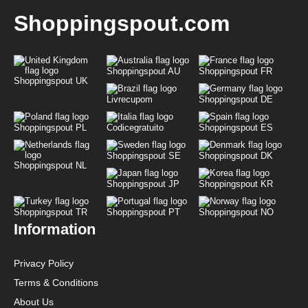
Shoppingspout.com
Shoppingspout AU
Shoppingspout FR
Shoppingspout UK
Livrecupom
Shoppingspout DE
Shoppingspout PL
Codicegratuito
Shoppingspout ES
Shoppingspout SE
Shoppingspout DK
Shoppingspout NL
Shoppingspout JP
Shoppingspout KR
Shoppingspout TR
Shoppingspout PT
Shoppingspout NO
Information
Privacy Policy
Terms & Conditions
About Us