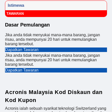
Istimewa
TAWARAN
Dasar Pemulangan
Jika anda tidak menyukai mana-mana barang, jangan
risau, anda mempunyai 20 hari untuk memulangkan
barang tersebut.
Dapatkan Tawaran
Jika anda tidak menyukai mana-mana barang, jangan
risau, anda mempunyai 20 hari untuk memulangkan
barang tersebut.
Dapatkan Tawaran
Acronis Malaysia Kod Diskaun dan
Kod Kupon
Acronis ialah sebuah syarikat teknologi Switzerland yang