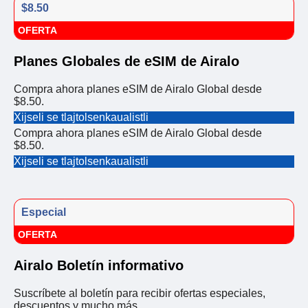
$8.50
OFERTA
Planes Globales de eSIM de Airalo
Compra ahora planes eSIM de Airalo Global desde
$8.50.
Xijseli se tlajtolsenkaualistli
Compra ahora planes eSIM de Airalo Global desde
$8.50.
Xijseli se tlajtolsenkaualistli
Especial
OFERTA
Airalo Boletín informativo
Suscríbete al boletín para recibir ofertas especiales,
descuentos y mucho más.