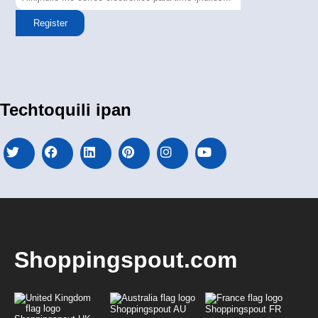
Register
Techtoquili ipan
Shoppingspout.com
Shoppingspout AU
Shoppingspout FR