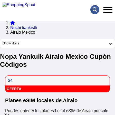
Nochi tiankistli
Airalo Mexico
Show filters
Nopa Yankuik Airalo Mexico Cupón
Códigos
$4
OFERTA
Planes eSIM locales de Airalo
Puedes obtener los planes Local eSIM de Airalo por solo