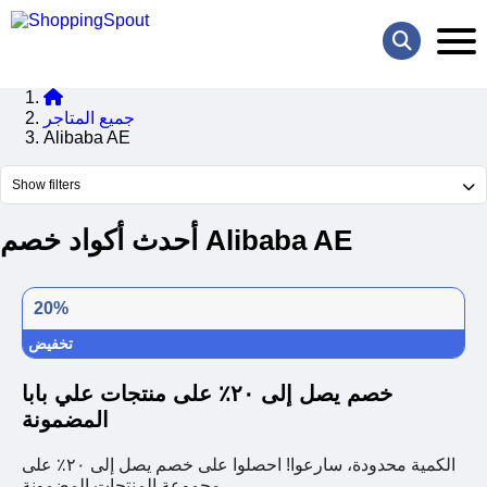
جميع المتاجر
Alibaba AE
Show filters
أحدث أكواد خصم Alibaba AE
20%
تخفيض
خصم يصل إلى ٢٠٪ على منتجات علي بابا
المضمونة
الكمية محدودة، سارعوا! احصلوا على خصم يصل إلى ٢٠٪ على
مجموعة المنتجات المضمونة.