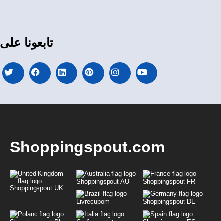
تابعونا على
Shoppingspout.com
Shoppingspout AU
Shoppingspout FR
Shoppingspout UK
Livrecupom
Shoppingspout DE