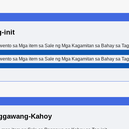
-init
nto sa Mga item sa Sale ng Mga Kagamitan sa Bahay sa Tag-i
nto sa Mga item sa Sale ng Mga Kagamitan sa Bahay sa Tag-i
aggawang-Kahoy