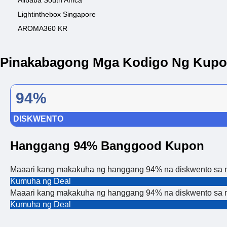
Alibaba South Africa
Lightinthebox Singapore
AROMA360 KR
Pinakabagong Mga Kodigo Ng Kupo
94%
DISKWENTO
Hanggang 94% Banggood Kupon
Maaari kang makakuha ng hanggang 94% na diskwento sa m
Kumuha ng Deal
Maaari kang makakuha ng hanggang 94% na diskwento sa m
Kumuha ng Deal