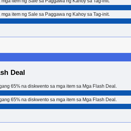
mga item ng Sale sa Paggawa ng Kahoy sa Tag-init.
mga item ng Sale sa Paggawa ng Kahoy sa Tag-init.
sh Deal
ang 65% na diskwento sa mga item sa Mga Flash Deal.
ang 65% na diskwento sa mga item sa Mga Flash Deal.