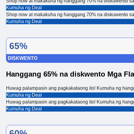
Shop now at makakuha ng hanggang 70% na diskuwento sa 
Kumuha ng Deal
Shop now at makakuha ng hanggang 70% na diskuwento sa 
Kumuha ng Deal
65%
DISKWENTO
Hanggang 65% na diskwento Mga Fla
Huwag palampasin ang pagkakataong ito! Kumuha ng hangg
Kumuha ng Deal
Huwag palampasin ang pagkakataong ito! Kumuha ng hangg
Kumuha ng Deal
60%