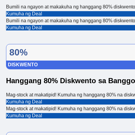
Bumili na ngayon at makakuha ng hanggang 80% diskwento 
Kumuha ng Deal
Bumili na ngayon at makakuha ng hanggang 80% diskwento 
Kumuha ng Deal
80%
DISKWENTO
Hanggang 80% Diskwento sa Banggo
Mag-stock at makatipid! Kumuha ng hanggang 80% na diskw
Kumuha ng Deal
Mag-stock at makatipid! Kumuha ng hanggang 80% na diskw
Kumuha ng Deal