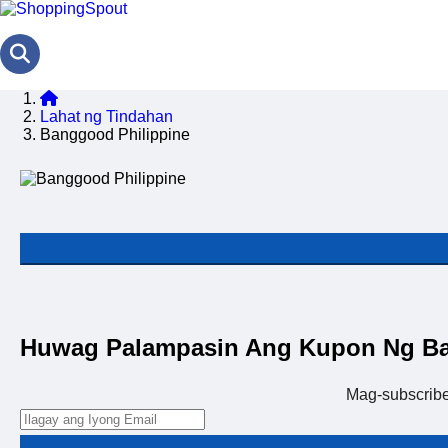
Lahat ng Tindahan
Banggood Philippine
Huwag Palampasin Ang Kupon Ng Ba
Mag-subscrib