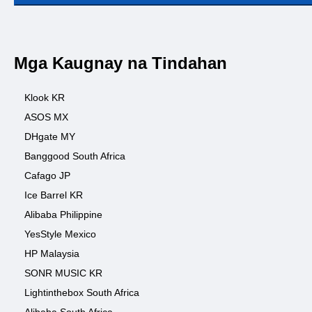
Mga Kaugnay na Tindahan
Klook KR
ASOS MX
DHgate MY
Banggood South Africa
Cafago JP
Ice Barrel KR
Alibaba Philippine
YesStyle Mexico
HP Malaysia
SONR MUSIC KR
Lightinthebox South Africa