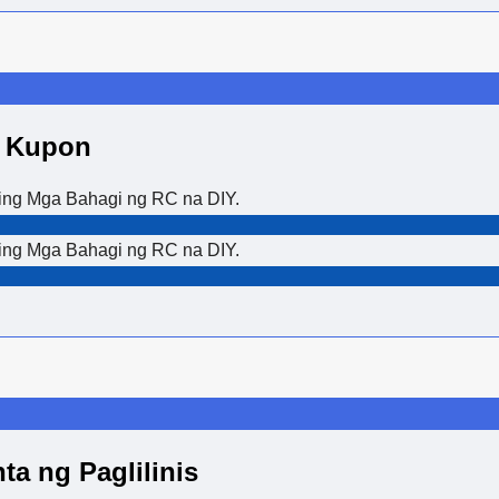
 Kupon
ing Mga Bahagi ng RC na DIY.
ing Mga Bahagi ng RC na DIY.
a ng Paglilinis