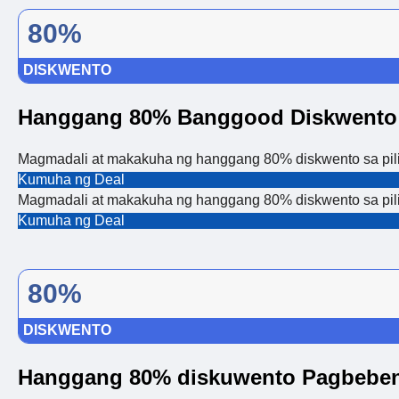
80%
DISKWENTO
Hanggang 80% Banggood Diskwento
Magmadali at makakuha ng hanggang 80% diskwento sa pil
Kumuha ng Deal
Magmadali at makakuha ng hanggang 80% diskwento sa pil
Kumuha ng Deal
80%
DISKWENTO
Hanggang 80% diskuwento Pagbebent