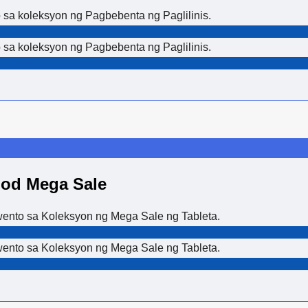
sa koleksyon ng Pagbebenta ng Paglilinis.
sa koleksyon ng Pagbebenta ng Paglilinis.
od Mega Sale
ento sa Koleksyon ng Mega Sale ng Tableta.
ento sa Koleksyon ng Mega Sale ng Tableta.