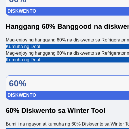
DISKWENTO
Hanggang 60% Banggood na diskwe
Mag-enjoy ng hanggang 60% na diskwento sa Refrigerator n
Kumuha ng Deal
Mag-enjoy ng hanggang 60% na diskwento sa Refrigerator n
Kumuha ng Deal
60%
DISKWENTO
60% Diskwento sa Winter Tool
Bumili na ngayon at kumuha ng 60% Diskwento sa Winter To