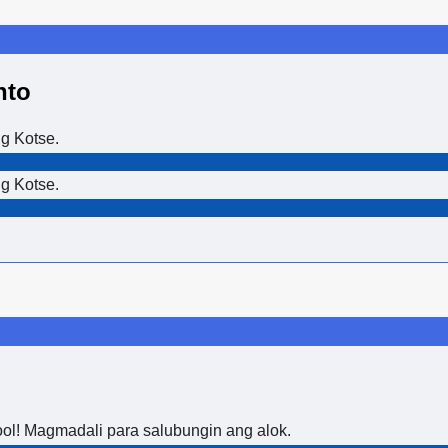
nto
g Kotse.
g Kotse.
ol! Magmadali para salubungin ang alok.