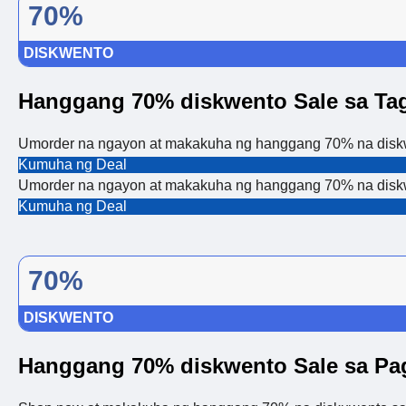
70%
DISKWENTO
Hanggang 70% diskwento Sale sa Tag
Umorder na ngayon at makakuha ng hanggang 70% na diskwe
Kumuha ng Deal
Umorder na ngayon at makakuha ng hanggang 70% na diskwe
Kumuha ng Deal
70%
DISKWENTO
Hanggang 70% diskwento Sale sa P