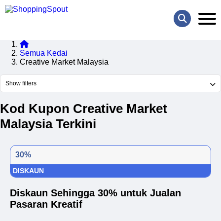
Semua Kedai
Creative Market Malaysia
Show filters
Kod Kupon Creative Market
Malaysia Terkini
30%
DISKAUN
Diskaun Sehingga 30% untuk Jualan
Pasaran Kreatif