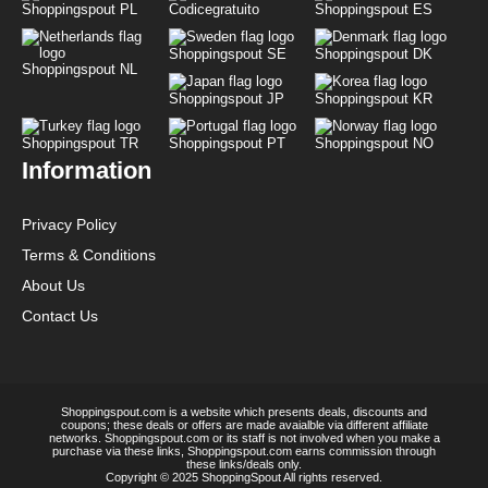
Shoppingspout PL
Codicegratuito
Shoppingspout ES
Shoppingspout SE
Shoppingspout DK
Shoppingspout NL
Shoppingspout JP
Shoppingspout KR
Shoppingspout TR
Shoppingspout PT
Shoppingspout NO
Information
Privacy Policy
Terms & Conditions
About Us
Contact Us
Shoppingspout.com is a website which presents deals, discounts and
coupons; these deals or offers are made avaialble via different affiliate
networks. Shoppingspout.com or its staff is not involved when you make a
purchase via these links, Shoppingspout.com earns commission through
these links/deals only.
Copyright © 2025 ShoppingSpout All rights reserved.