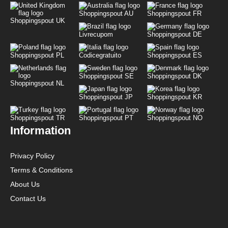
Shoppingspout AU
Shoppingspout FR
Shoppingspout UK
Livrecupom
Shoppingspout DE
Shoppingspout PL
Codicegratuito
Shoppingspout ES
Shoppingspout SE
Shoppingspout DK
Shoppingspout NL
Shoppingspout JP
Shoppingspout KR
Shoppingspout TR
Shoppingspout PT
Shoppingspout NO
Information
Privacy Policy
Terms & Conditions
About Us
Contact Us