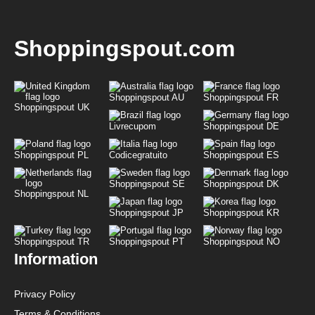
Shoppingspout.com
Shoppingspout AU
Shoppingspout FR
Shoppingspout UK
Livrecupom
Shoppingspout DE
Shoppingspout PL
Codicegratuito
Shoppingspout ES
Shoppingspout SE
Shoppingspout DK
Shoppingspout NL
Shoppingspout JP
Shoppingspout KR
Shoppingspout TR
Shoppingspout PT
Shoppingspout NO
Information
Privacy Policy
Terms & Conditions