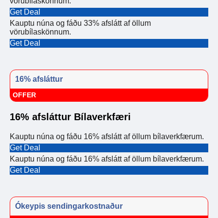
vörubílaskönnum.
Get Deal
Kauptu núna og fáðu 33% afslátt af öllum
vörubílaskönnum.
Get Deal
16% afsláttur
OFFER
16% afsláttur Bílaverkfæri
Kauptu núna og fáðu 16% afslátt af öllum bílaverkfærum.
Get Deal
Kauptu núna og fáðu 16% afslátt af öllum bílaverkfærum.
Get Deal
Ókeypis sendingarkostnaður