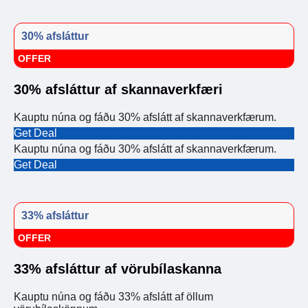
30% afsláttur
OFFER
30% afsláttur af skannaverkfæri
Kauptu núna og fáðu 30% afslátt af skannaverkfærum.
Get Deal
Kauptu núna og fáðu 30% afslátt af skannaverkfærum.
Get Deal
33% afsláttur
OFFER
33% afsláttur af vörubílaskanna
Kauptu núna og fáðu 33% afslátt af öllum