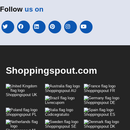
Follow
us on
Shoppingspout.com
Shoppingspout AU
Shoppingspout FR
Shoppingspout UK
Livrecupom
Shoppingspout DE
Shoppingspout PL
Codicegratuito
Shoppingspout ES
Shoppingspout SE
Shoppingspout DK