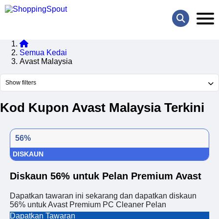
Semua Kedai
Avast Malaysia
Show filters
Kod Kupon Avast Malaysia Terkini
56%
DISKAUN
Diskaun 56% untuk Pelan Premium Avast
Dapatkan tawaran ini sekarang dan dapatkan diskaun
56% untuk Avast Premium PC Cleaner Pelan
Dapatkan Tawaran