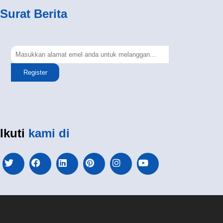
Surat Berita
Register
Ikuti
kami di