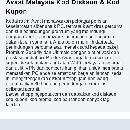
Avast Malaysia Kod Diskaun & Kod
Kupon
Kedai rasmi Avast menawarkan pelbagai perisian
keselamatan siber untuk PC, termasuk antivirus percuma
dan suit perlindungan premium yang melindungi
daripada virus, ransomware, penipuan dan ancaman
dalam talian yang lain. Anda boleh memilih daripada
perlindungan percuma atau menaik taraf kepada pakej
Premium Security dan Ultimate dengan alat privasi dan
prestasi tambahan. Produk Avast juga termasuk ciri
seperti keselamatan rangkaian Wi-Fi, pelayaran selamat
dan utiliti VPN dan pembersihan pilihan untuk membantu
memastikan PC anda selamat dan berjalan lancar. Kedai
ini mengetengahkan diskaun tetap, jaminan wang
dikembalikan 30 hari dan perlindungan merentasi
pelbagai peranti.
Lawati shoppingspout.com dan dapatkan kod diskaun,
kod kupon, kod promo, kod baucar dan banyak lagi
faedah.