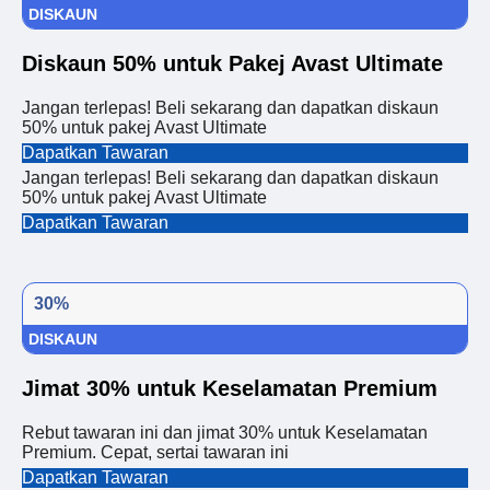
DISKAUN
Diskaun 50% untuk Pakej Avast Ultimate
Jangan terlepas! Beli sekarang dan dapatkan diskaun
50% untuk pakej Avast Ultimate
Dapatkan Tawaran
Jangan terlepas! Beli sekarang dan dapatkan diskaun
50% untuk pakej Avast Ultimate
Dapatkan Tawaran
30%
DISKAUN
Jimat 30% untuk Keselamatan Premium
Rebut tawaran ini dan jimat 30% untuk Keselamatan
Premium. Cepat, sertai tawaran ini
Dapatkan Tawaran