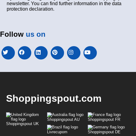
newsletter. You can find further information in the data
protection declaration.
Follow
us on
Shoppingspout.com
Shoppingspout AU
Shoppingspout FR
Shoppingspout UK
Livrecupom
Shoppingspout DE