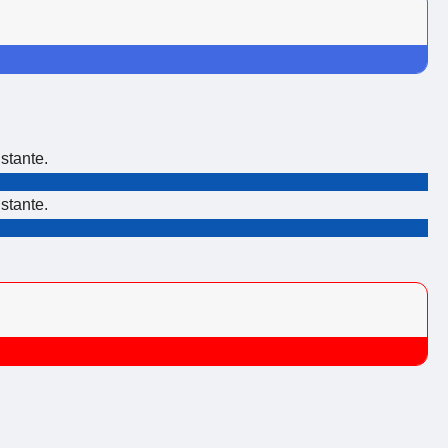
stante.
stante.