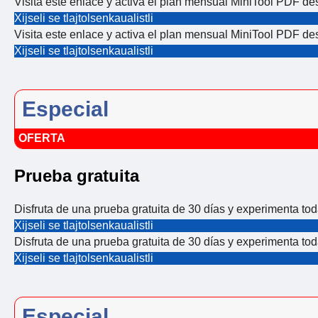
Visita este enlace y activa el plan mensual MiniTool PDF de
Xijseli se tlajtolsenkaualistli
Visita este enlace y activa el plan mensual MiniTool PDF de
Xijseli se tlajtolsenkaualistli
Especial
OFERTA
Prueba gratuita
Disfruta de una prueba gratuita de 30 días y experimenta to
Xijseli se tlajtolsenkaualistli
Disfruta de una prueba gratuita de 30 días y experimenta to
Xijseli se tlajtolsenkaualistli
Especial