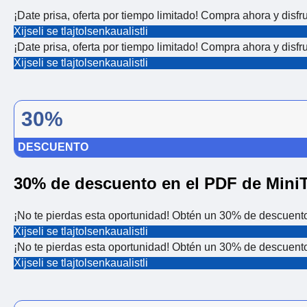
¡Date prisa, oferta por tiempo limitado! Compra ahora y disf
Xijseli se tlajtolsenkaualistli
¡Date prisa, oferta por tiempo limitado! Compra ahora y disf
Xijseli se tlajtolsenkaualistli
30%
DESCUENTO
30% de descuento en el PDF de Mini
¡No te pierdas esta oportunidad! Obtén un 30% de descuento
Xijseli se tlajtolsenkaualistli
¡No te pierdas esta oportunidad! Obtén un 30% de descuento
Xijseli se tlajtolsenkaualistli