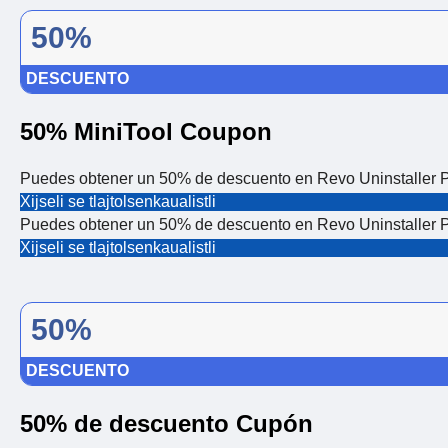
50%
DESCUENTO
50% MiniTool Coupon
Puedes obtener un 50% de descuento en Revo Uninstaller Pro
Xijseli se tlajtolsenkaualistli
Puedes obtener un 50% de descuento en Revo Uninstaller Pro
Xijseli se tlajtolsenkaualistli
50%
DESCUENTO
50% de descuento Cupón