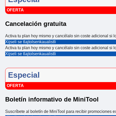
OFERTA
Cancelación gratuita
Activa tu plan hoy mismo y cancélalo sin coste adicional si l
Xijseli se tlajtolsenkaualistli
Activa tu plan hoy mismo y cancélalo sin coste adicional si l
Xijseli se tlajtolsenkaualistli
Especial
OFERTA
Boletín informativo de MiniTool
Suscríbete al boletín de MiniTool para recibir promociones e