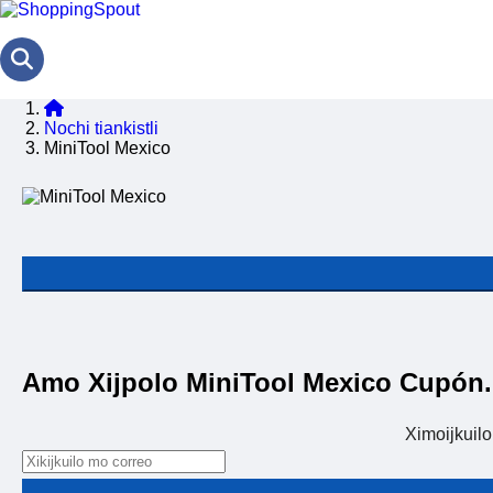
Nochi tiankistli
MiniTool Mexico
Amo Xijpolo MiniTool Mexico Cupón.
Ximoijkuil