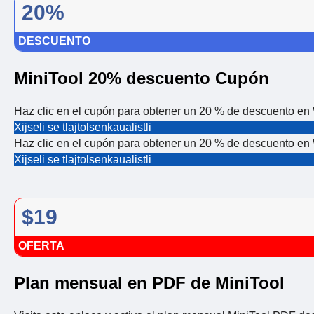
20%
DESCUENTO
MiniTool 20% descuento Cupón
Haz clic en el cupón para obtener un 20 % de descuento en 
Xijseli se tlajtolsenkaualistli
Haz clic en el cupón para obtener un 20 % de descuento en 
Xijseli se tlajtolsenkaualistli
$19
OFERTA
Plan mensual en PDF de MiniTool