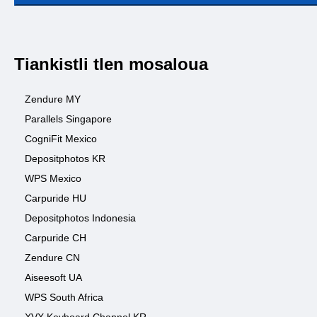
Tiankistli tlen mosaloua
Zendure MY
Parallels Singapore
CogniFit Mexico
Depositphotos KR
WPS Mexico
Carpuride HU
Depositphotos Indonesia
Carpuride CH
Zendure CN
Aiseesoft UA
WPS South Africa