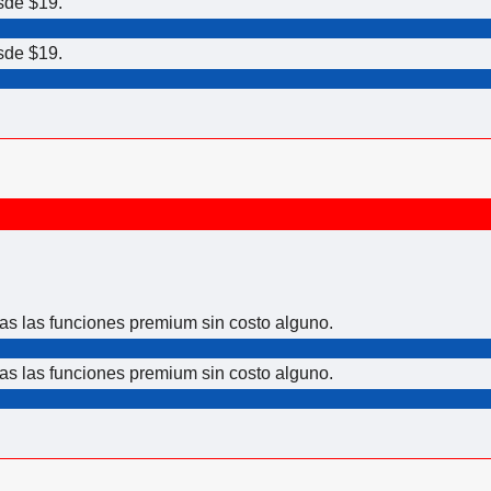
sde $19.
sde $19.
das las funciones premium sin costo alguno.
das las funciones premium sin costo alguno.