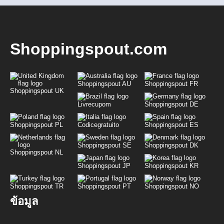
Shoppingspout.com
Shoppingspout AU
Shoppingspout FR
Shoppingspout UK
Livrecupom
Shoppingspout DE
Shoppingspout PL
Codicegratuito
Shoppingspout ES
Shoppingspout SE
Shoppingspout DK
Shoppingspout NL
Shoppingspout JP
Shoppingspout KR
Shoppingspout TR
Shoppingspout PT
Shoppingspout NO
ข้อมูล