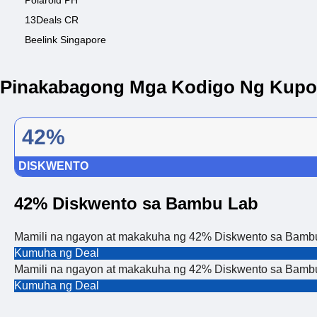
Polaroid PH
13Deals CR
Beelink Singapore
Pinakabagong Mga Kodigo Ng Kupon
42%
DISKWENTO
42% Diskwento sa Bambu Lab
Mamili na ngayon at makakuha ng 42% Diskwento sa Bambu
Kumuha ng Deal
Mamili na ngayon at makakuha ng 42% Diskwento sa Bambu
Kumuha ng Deal