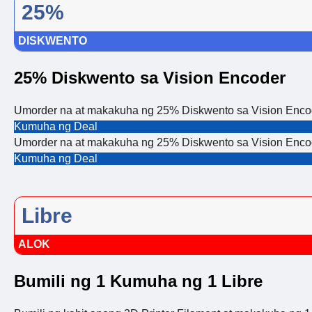
25%
DISKWENTO
25% Diskwento sa Vision Encoder
Umorder na at makakuha ng 25% Diskwento sa Vision Enco
Kumuha ng Deal
Umorder na at makakuha ng 25% Diskwento sa Vision Enco
Kumuha ng Deal
Libre
ALOK
Bumili ng 1 Kumuha ng 1 Libre