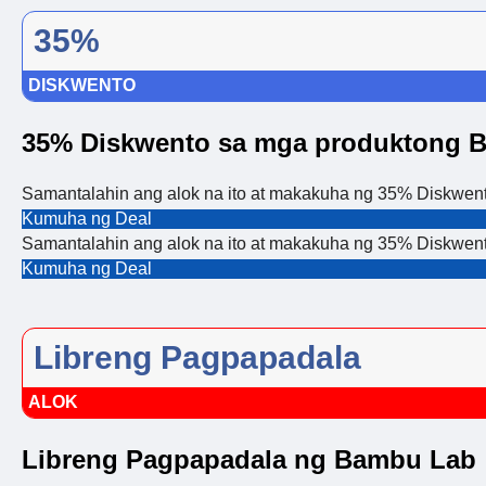
35%
DISKWENTO
35% Diskwento sa mga produktong B
Samantalahin ang alok na ito at makakuha ng 35% Diskwento
Kumuha ng Deal
Samantalahin ang alok na ito at makakuha ng 35% Diskwento
Kumuha ng Deal
Libreng Pagpapadala
ALOK
Libreng Pagpapadala ng Bambu Lab