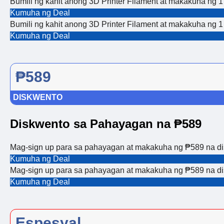
Bumili ng kahit anong 3D Printer Filament at makakuha ng 1 
Kumuha ng Deal
Bumili ng kahit anong 3D Printer Filament at makakuha ng 1 
Kumuha ng Deal
₱589
DISKWENTO
Diskwento sa Pahayagan na ₱589
Mag-sign up para sa pahayagan at makakuha ng ₱589 na dis
Kumuha ng Deal
Mag-sign up para sa pahayagan at makakuha ng ₱589 na dis
Kumuha ng Deal
Espesyal