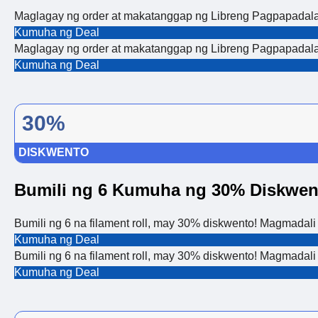
Maglagay ng order at makatanggap ng Libreng Pagpapadal
Kumuha ng Deal
Maglagay ng order at makatanggap ng Libreng Pagpapadal
Kumuha ng Deal
30%
DISKWENTO
Bumili ng 6 Kumuha ng 30% Diskwen
Bumili ng 6 na filament roll, may 30% diskwento! Magmadali
Kumuha ng Deal
Bumili ng 6 na filament roll, may 30% diskwento! Magmadali
Kumuha ng Deal