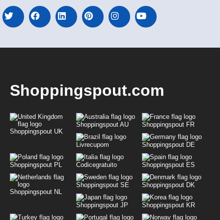
Shoppingspout.com
Shoppingspout AU
Shoppingspout FR
Shoppingspout UK
Livrecupom
Shoppingspout DE
Shoppingspout PL
Codicegratuito
Shoppingspout ES
Shoppingspout SE
Shoppingspout DK
Shoppingspout NL
Shoppingspout JP
Shoppingspout KR