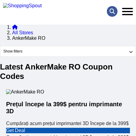
All Stores
AnkerMake RO
Show filters
Latest AnkerMake RO Coupon
Codes
Prețul începe la 399$ pentru imprimante
3D
Cumpărați acum prețul imprimantei 3D începe de la 399$
Get Deal