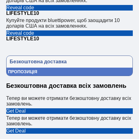
доларів США на всіх замовленнях.
Reveal code
LIFESTYLE10
Купуйте продукти bluettipower, щоб заощадити 10
доларів США на всіх замовленнях.
Reveal code
LIFESTYLE10
Безкоштовна доставка
ПРОПОЗИЦІЯ
Безкоштовна доставка всіх замовлень
Тепер ви можете отримати безкоштовну доставку всіх
замовлень.
Get Deal
Тепер ви можете отримати безкоштовну доставку всіх
замовлень.
Get Deal