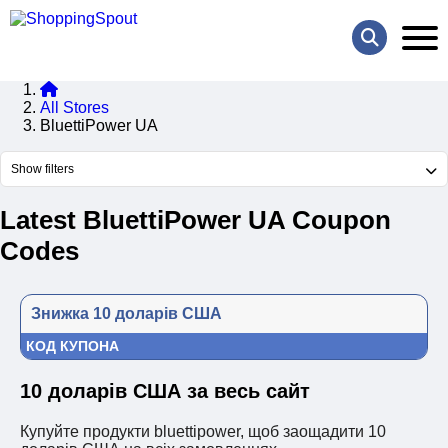
All Stores
BluettiPower UA
Show filters
Latest BluettiPower UA Coupon
Codes
Знижка 10 доларів США
КОД КУПОНА
10 доларів США за весь сайт
Купуйте продукти bluettipower, щоб заощадити 10