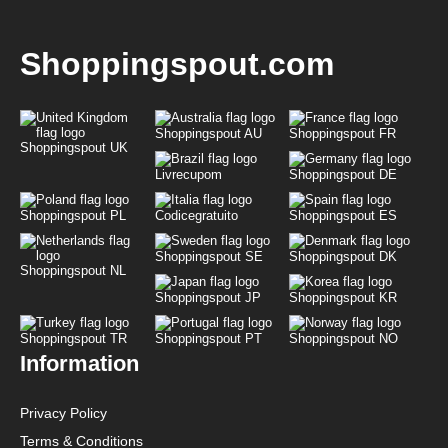
Shoppingspout.com
Shoppingspout AU
Shoppingspout FR
Shoppingspout UK
Livrecupom
Shoppingspout DE
Shoppingspout PL
Codicegratuito
Shoppingspout ES
Shoppingspout SE
Shoppingspout DK
Shoppingspout NL
Shoppingspout JP
Shoppingspout KR
Shoppingspout TR
Shoppingspout PT
Shoppingspout NO
Information
Privacy Policy
Terms & Conditions