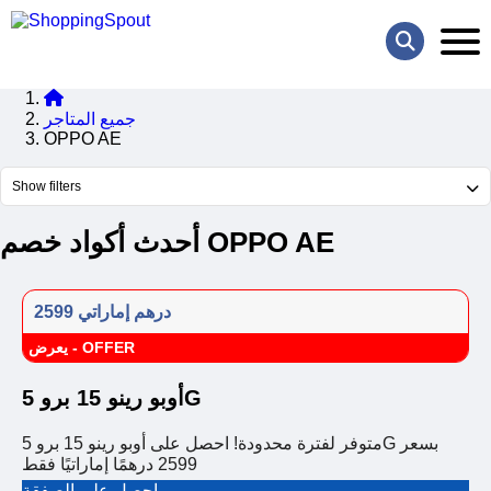
جميع المتاجر
OPPO AE
Show filters
أحدث أكواد خصم OPPO AE
2599 درهم إماراتي
يعرض - OFFER
أوبو رينو 15 برو 5G
متوفر لفترة محدودة! احصل على أوبو رينو 15 برو 5G بسعر
2599 درهمًا إماراتيًا فقط
احصل على الصفقة