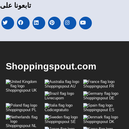
تابعونا على
Shoppingspout.com
Shoppingspout AU
Shoppingspout FR
Shoppingspout UK
Livrecupom
Shoppingspout DE
Shoppingspout PL
Codicegratuito
Shoppingspout ES
Shoppingspout SE
Shoppingspout DK
Shoppingspout NL