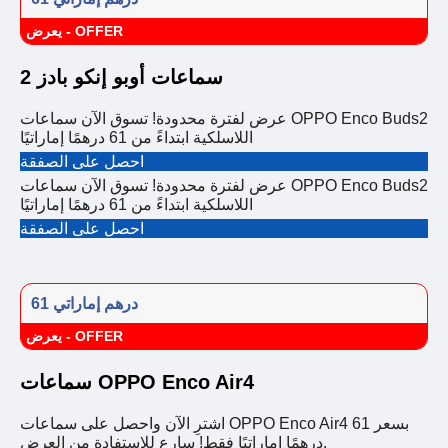
يعرض - OFFER
سماعات أوبو إنكو بادز 2
عرض لفترة محدودة! تسوق الآن سماعات OPPO Enco Buds2
اللاسلكية ابتداءً من 61 درهمًا إماراتيًا
احصل على الصفقة
عرض لفترة محدودة! تسوق الآن سماعات OPPO Enco Buds2
اللاسلكية ابتداءً من 61 درهمًا إماراتيًا
احصل على الصفقة
61 درهم إماراتي
يعرض - OFFER
سماعات OPPO Enco Air4
اشترِ الآن واحصل على سماعات OPPO Enco Air4 بسعر 61
درهمًا إماراتيًا فقط! سارع للاستفادة من العرض.