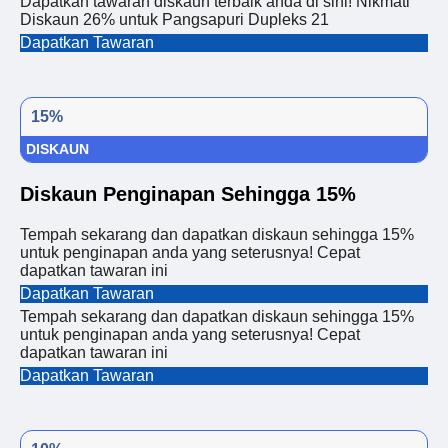
Dapatkan tawaran diskaun terbaik anda di sini! Nikmati
Diskaun 26% untuk Pangsapuri Dupleks 21
Dapatkan Tawaran
15%
DISKAUN
Diskaun Penginapan Sehingga 15%
Tempah sekarang dan dapatkan diskaun sehingga 15%
untuk penginapan anda yang seterusnya! Cepat
dapatkan tawaran ini
Dapatkan Tawaran
Tempah sekarang dan dapatkan diskaun sehingga 15%
untuk penginapan anda yang seterusnya! Cepat
dapatkan tawaran ini
Dapatkan Tawaran