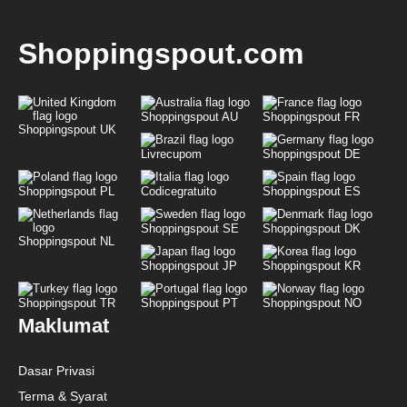
Shoppingspout.com
Shoppingspout AU
Shoppingspout FR
Shoppingspout UK
Livrecupom
Shoppingspout DE
Shoppingspout PL
Codicegratuito
Shoppingspout ES
Shoppingspout SE
Shoppingspout DK
Shoppingspout NL
Shoppingspout JP
Shoppingspout KR
Shoppingspout TR
Shoppingspout PT
Shoppingspout NO
Maklumat
Dasar Privasi
Terma & Syarat