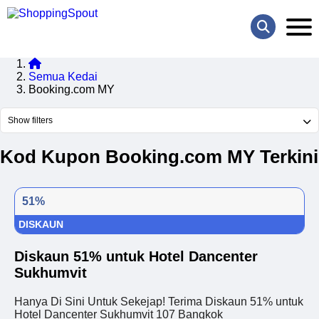
Semua Kedai
Booking.com MY
Show filters
Kod Kupon Booking.com MY Terkini
51%
DISKAUN
Diskaun 51% untuk Hotel Dancenter
Sukhumvit
Hanya Di Sini Untuk Sekejap! Terima Diskaun 51% untuk
Hotel Dancenter Sukhumvit 107 Bangkok