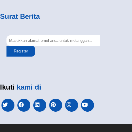
Surat Berita
Register
Ikuti
kami di