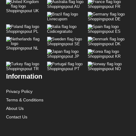
Shoppingspout AU
Shoppingspout FR
Shoppingspout UK
Livrecupom
Shoppingspout DE
Shoppingspout PL
Codicegratuito
Shoppingspout ES
Shoppingspout SE
Shoppingspout DK
Shoppingspout NL
Shoppingspout JP
Shoppingspout KR
Shoppingspout TR
Shoppingspout PT
Shoppingspout NO
Information
Privacy Policy
Terms & Conditions
About Us
Contact Us