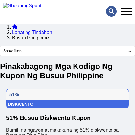
Lahat ng Tindahan
Busuu Philippine
Show filters
Pinakabagong Mga Kodigo Ng
Kupon Ng Busuu Philippine
51%
DISKWENTO
51% Busuu Diskwento Kupon
Bumili na ngayon at makakuha ng 51% diskwento sa