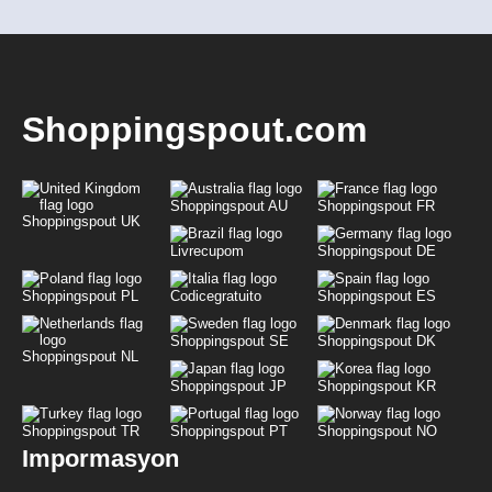
Shoppingspout.com
Shoppingspout AU
Shoppingspout FR
Shoppingspout UK
Livrecupom
Shoppingspout DE
Shoppingspout PL
Codicegratuito
Shoppingspout ES
Shoppingspout SE
Shoppingspout DK
Shoppingspout NL
Shoppingspout JP
Shoppingspout KR
Shoppingspout TR
Shoppingspout PT
Shoppingspout NO
Impormasyon