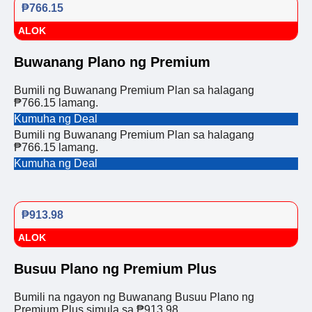
₱766.15
ALOK
Buwanang Plano ng Premium
Bumili ng Buwanang Premium Plan sa halagang
₱766.15 lamang.
Kumuha ng Deal
Bumili ng Buwanang Premium Plan sa halagang
₱766.15 lamang.
Kumuha ng Deal
₱913.98
ALOK
Busuu Plano ng Premium Plus
Bumili na ngayon ng Buwanang Busuu Plano ng
Premium Plus simula sa ₱913.98.