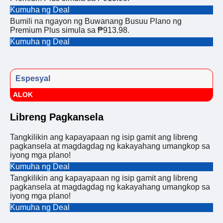
Kumuha ng Deal
Bumili na ngayon ng Buwanang Busuu Plano ng
Premium Plus simula sa ₱913.98.
Kumuha ng Deal
Espesyal
ALOK
Libreng Pagkansela
Tangkilikin ang kapayapaan ng isip gamit ang libreng
pagkansela at magdagdag ng kakayahang umangkop sa
iyong mga plano!
Kumuha ng Deal
Tangkilikin ang kapayapaan ng isip gamit ang libreng
pagkansela at magdagdag ng kakayahang umangkop sa
iyong mga plano!
Kumuha ng Deal