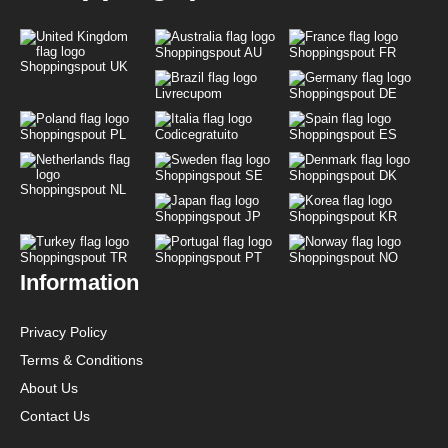
Shoppingspout AU
Shoppingspout FR
Shoppingspout UK
Livrecupom
Shoppingspout DE
Shoppingspout PL
Codicegratuito
Shoppingspout ES
Shoppingspout SE
Shoppingspout DK
Shoppingspout NL
Shoppingspout JP
Shoppingspout KR
Shoppingspout TR
Shoppingspout PT
Shoppingspout NO
Information
Privacy Policy
Terms & Conditions
About Us
Contact Us