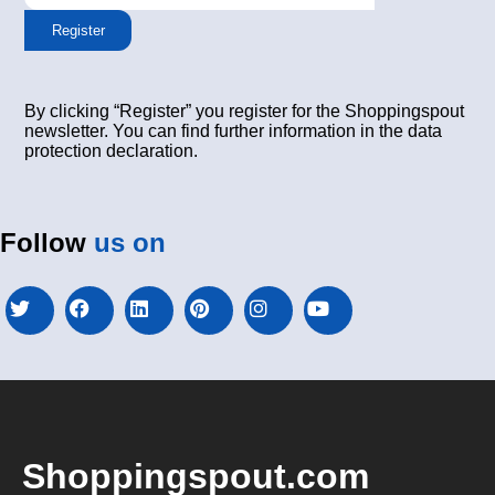
Register
By clicking “Register” you register for the Shoppingspout
newsletter. You can find further information in the data
protection declaration.
Follow
us on
Shoppingspout.com