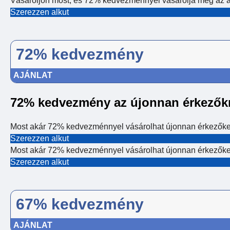
Vásároljon most, és 72% kedvezménnyel vásárolja meg az ak
Szerezzen alkut
72% kedvezmény
AJÁNLAT
72% kedvezmény az újonnan érkezők
Most akár 72% kedvezménnyel vásárolhat újonnan érkezőke
Szerezzen alkut
Most akár 72% kedvezménnyel vásárolhat újonnan érkezőke
Szerezzen alkut
67% kedvezmény
AJÁNLAT