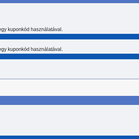
 egy kuponkód használatával.
 egy kuponkód használatával.