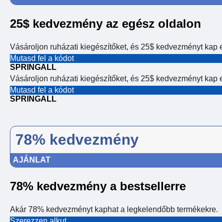
25$ kedvezmény az egész oldalon
Vásároljon ruházati kiegészítőket, és 25$ kedvezményt kap
Mutasd fel a kódot
SPRINGALL
Vásároljon ruházati kiegészítőket, és 25$ kedvezményt kap
Mutasd fel a kódot
SPRINGALL
78% kedvezmény
AJÁNLAT
78% kedvezmény a bestsellerre
Akár 78% kedvezményt kaphat a legkelendőbb termékekre.
Szerezzen alkut