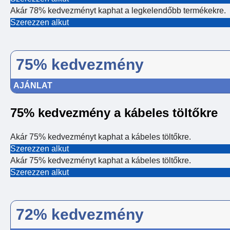
Akár 78% kedvezményt kaphat a legkelendőbb termékekre.
Szerezzen alkut
75% kedvezmény
AJÁNLAT
75% kedvezmény a kábeles töltőkre
Akár 75% kedvezményt kaphat a kábeles töltőkre.
Szerezzen alkut
Akár 75% kedvezményt kaphat a kábeles töltőkre.
Szerezzen alkut
72% kedvezmény