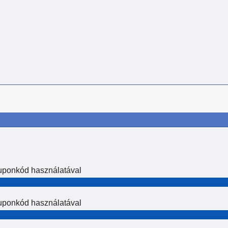
kuponkód használatával
kuponkód használatával