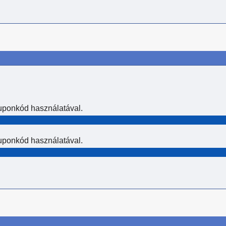
uponkód használatával.
uponkód használatával.