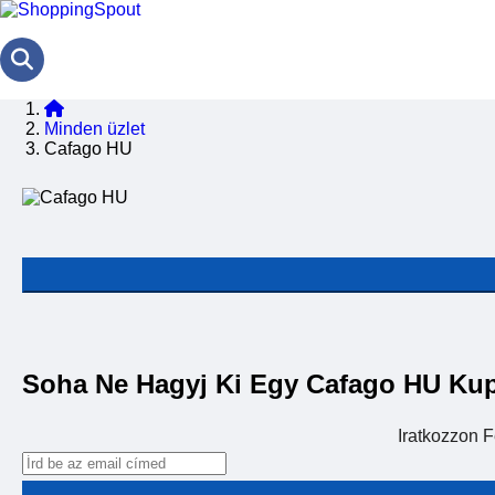
Minden üzlet
Cafago HU
Soha Ne Hagyj Ki Egy Cafago HU Ku
Iratkozzon 