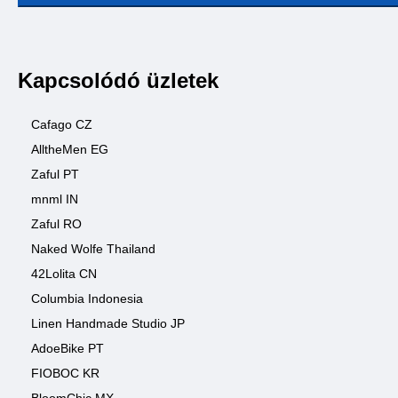
Kapcsolódó üzletek
Cafago CZ
AlltheMen EG
Zaful PT
mnml IN
Zaful RO
Naked Wolfe Thailand
42Lolita CN
Columbia Indonesia
Linen Handmade Studio JP
AdoeBike PT
FIOBOC KR