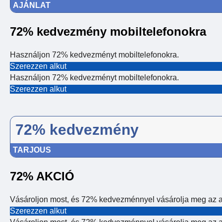
AJÁNLAT
72% kedvezmény mobiltelefonokra
Használjon 72% kedvezményt mobiltelefonokra.
Szerezzen alkut
Használjon 72% kedvezményt mobiltelefonokra.
Szerezzen alkut
72% kedvezmény
TARJOUS
72% AKCIÓ
Vásároljon most, és 72% kedvezménnyel vásárolja meg az ak
Szerezzen alkut