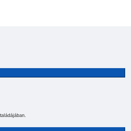
taládájában.