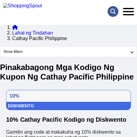
Lahat ng Tindahan
Cathay Pacific Philippine
Show filters
Pinakabagong Mga Kodigo Ng
Kupon Ng Cathay Pacific Philippine
10%
DISKWENTO
10% Cathay Pacific Kodigo ng Diskwento
Gamitin ang code at makakuha ng 10% diskwento sa