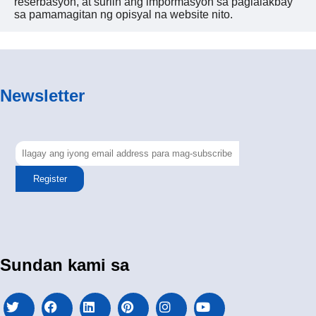
reserbasyon, at suriin ang impormasyon sa paglalakbay
sa pamamagitan ng opisyal na website nito.
Newsletter
Register
Sundan kami sa