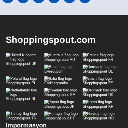
Shoppingspout.com
Shoppingspout AU
Shoppingspout FR
Shoppingspout UK
Livrecupom
Shoppingspout DE
Shoppingspout PL
Codicegratuito
Shoppingspout ES
Shoppingspout SE
Shoppingspout DK
Shoppingspout NL
Shoppingspout JP
Shoppingspout KR
Shoppingspout TR
Shoppingspout PT
Shoppingspout NO
Impormasyon