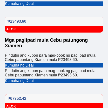
Kumuha ng Deal
₱23493.60
ALOK
Mga paglipad mula Cebu patungong
Xiamen
Pindutin ang kupon para mag-book ng paglipad mula
Cebu papuntang Xiamen mula ₱23493.60.
Kumuha ng Deal
Pindutin ang kupon para mag-book ng paglipad mula
Cebu papuntang Xiamen mula ₱23493.60.
Kumuha ng Deal
₱67352.42
ALOK