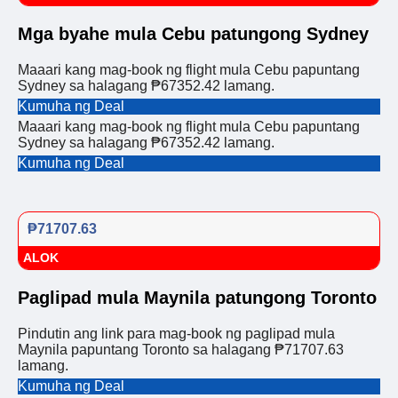
Mga byahe mula Cebu patungong Sydney
Maaari kang mag-book ng flight mula Cebu papuntang
Sydney sa halagang ₱67352.42 lamang.
Kumuha ng Deal
Maaari kang mag-book ng flight mula Cebu papuntang
Sydney sa halagang ₱67352.42 lamang.
Kumuha ng Deal
₱71707.63
ALOK
Paglipad mula Maynila patungong Toronto
Pindutin ang link para mag-book ng paglipad mula
Maynila papuntang Toronto sa halagang ₱71707.63
lamang.
Kumuha ng Deal