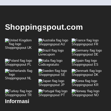
Shoppingspout.com
Shoppingspout AU
Shoppingspout FR
Shoppingspout UK
Livrecupom
Shoppingspout DE
Shoppingspout PL
Codicegratuito
Shoppingspout ES
Shoppingspout SE
Shoppingspout DK
Shoppingspout NL
Shoppingspout JP
Shoppingspout KR
Shoppingspout TR
Shoppingspout PT
Shoppingspout NO
Informasi