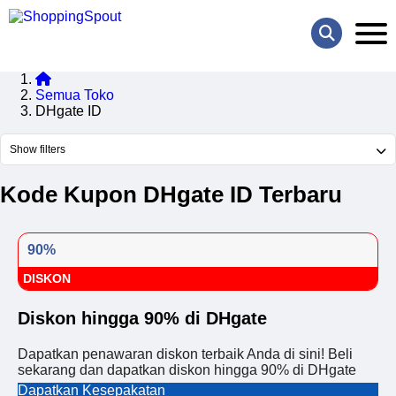
Semua Toko
DHgate ID
Show filters
Kode Kupon DHgate ID Terbaru
90%
DISKON
Diskon hingga 90% di DHgate
Dapatkan penawaran diskon terbaik Anda di sini! Beli
sekarang dan dapatkan diskon hingga 90% di DHgate
Dapatkan Kesepakatan