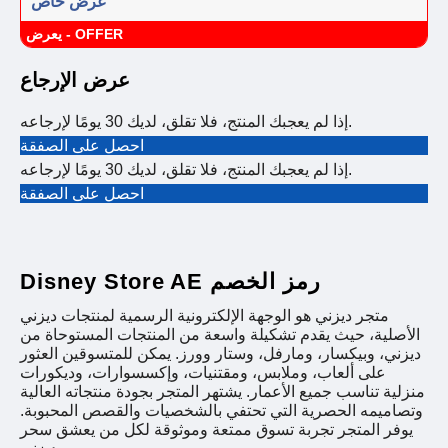
عرض خاص
يعرض - OFFER
عرض الإرجاع
إذا لم يعجبك المنتج، فلا تقلق، لديك 30 يومًا لإرجاعه.
احصل على الصفقة
إذا لم يعجبك المنتج، فلا تقلق، لديك 30 يومًا لإرجاعه.
احصل على الصفقة
Disney Store AE رمز الخصم
متجر ديزني هو الوجهة الإلكترونية الرسمية لمنتجات ديزني
الأصلية، حيث يقدم تشكيلة واسعة من المنتجات المستوحاة من
ديزني، وبيكسار، ومارفل، وستار وورز. يمكن للمتسوقين العثور
على ألعاب، وملابس، ومقتنيات، وإكسسوارات، وديكورات
منزلية تناسب جميع الأعمار. يشتهر المتجر بجودة منتجاته العالية
وتصاميمه الحصرية التي تحتفي بالشخصيات والقصص المحبوبة.
يوفر المتجر تجربة تسوق ممتعة وموثوقة لكل من يعشق سحر