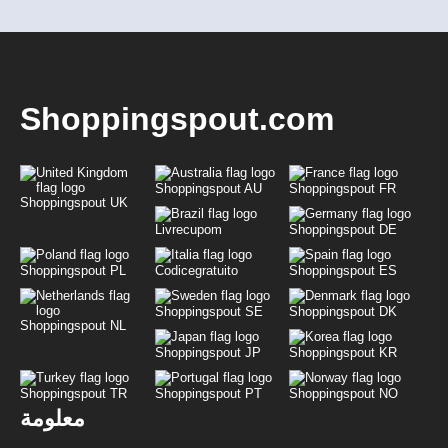
Shoppingspout.com
Shoppingspout AU
Shoppingspout FR
Shoppingspout UK
Livrecupom
Shoppingspout DE
Shoppingspout PL
Codicegratuito
Shoppingspout ES
Shoppingspout SE
Shoppingspout DK
Shoppingspout NL
Shoppingspout JP
Shoppingspout KR
Shoppingspout TR
Shoppingspout PT
Shoppingspout NO
معلومة