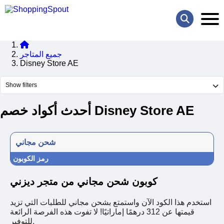
جميع المتاجر
Disney Store AE
Show filters
أحدث أكواد خصم Disney Store AE
شحن مجاني
رمز الكوبون
كوبون شحن مجاني من متجر ديزني
استخدم هذا الكود الآن واستمتع بشحن مجاني للطلبات التي تزيد
قيمتها عن 312 درهمًا إماراتيًا! لا تفوت هذه الفرصة الرائعة
للتوفير.