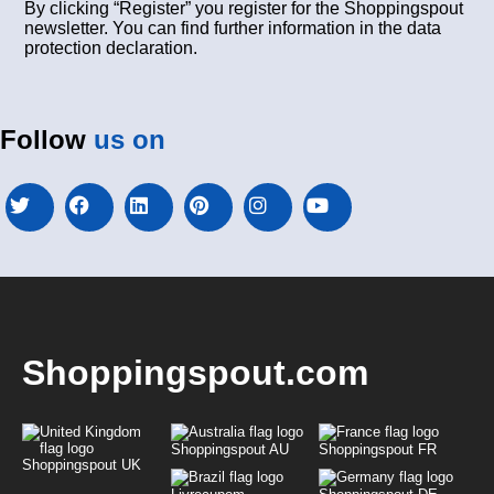
By clicking “Register” you register for the Shoppingspout
newsletter. You can find further information in the data
protection declaration.
Follow
us on
Shoppingspout.com
Shoppingspout AU
Shoppingspout FR
Shoppingspout UK