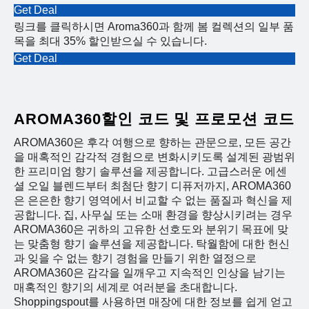
Get Deal
링크를 클릭하시면 Aroma360과 함께 봄 컬렉션의 일부 품
목을 최대 35% 할인받으실 수 있습니다.
Get Deal
AROMA360할인 코드 및 프로모션 코드
AROMA360은 후각 여행으로 향하는 관문으로, 모든 공간
을 매혹적인 감각적 경험으로 변화시키도록 설계된 광범위
한 프리미엄 향기 솔루션을 제공합니다. 고급스러운 에센
셜 오일 블렌드부터 최첨단 향기 디퓨저까지, AROMA360
은 은은한 향기 영역에서 비교할 수 없는 품질과 혁신을 제
공합니다. 집, 사무실 또는 소매 환경을 향상시키려는 경우
AROMA360은 귀하의 고유한 선호도와 분위기 목표에 맞
는 맞춤형 향기 솔루션을 제공합니다. 탁월함에 대한 헌신
과 잊을 수 없는 향기 경험을 만들기 위한 열정으로
AROMA360은 감각을 일깨우고 지속적인 인상을 남기는
매혹적인 향기의 세계로 여러분을 초대합니다.
Shoppingspout를 사용하면 매장에 대한 정보를 쉽게 얻고