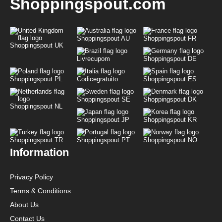
Shoppingspout.com
Shoppingspout AU
Shoppingspout FR
Shoppingspout UK
Livrecupom
Shoppingspout DE
Shoppingspout PL
Codicegratuito
Shoppingspout ES
Shoppingspout SE
Shoppingspout DK
Shoppingspout NL
Shoppingspout JP
Shoppingspout KR
Shoppingspout TR
Shoppingspout PT
Shoppingspout NO
Information
Privacy Policy
Terms & Conditions
About Us
Contact Us