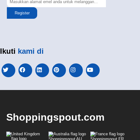
Register
Ikuti
kami di
Shoppingspout.com
Shoppingspout AU
Shoppingspout FR