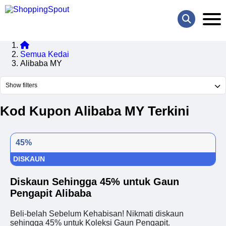
Semua Kedai
Alibaba MY
Show filters
Kod Kupon Alibaba MY Terkini
45%
DISKAUN
Diskaun Sehingga 45% untuk Gaun
Pengapit Alibaba
Beli-belah Sebelum Kehabisan! Nikmati diskaun
sehingga 45% untuk Koleksi Gaun Pengapit.