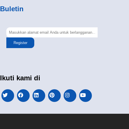
Buletin
Register
Ikuti kami di