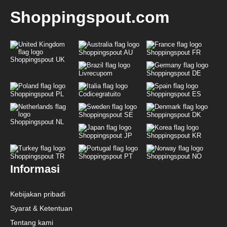
Shoppingspout.com
Shoppingspout AU
Shoppingspout FR
Shoppingspout UK
Livrecupom
Shoppingspout DE
Shoppingspout PL
Codicegratuito
Shoppingspout ES
Shoppingspout SE
Shoppingspout DK
Shoppingspout NL
Shoppingspout JP
Shoppingspout KR
Shoppingspout TR
Shoppingspout PT
Shoppingspout NO
Informasi
Kebijakan pribadi
Syarat & Ketentuan
Tentang kami