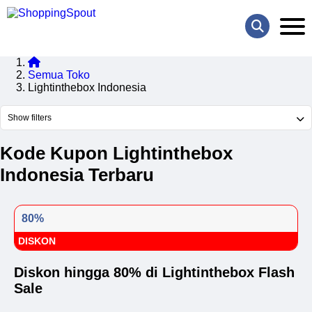
Semua Toko
Lightinthebox Indonesia
Show filters
Kode Kupon Lightinthebox
Indonesia Terbaru
80%
DISKON
Diskon hingga 80% di Lightinthebox Flash
Sale