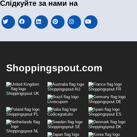
Слідкуйте за нами на
Shoppingspout.com
Shoppingspout AU
Shoppingspout FR
Shoppingspout UK
Livrecupom
Shoppingspout DE
Shoppingspout PL
Codicegratuito
Shoppingspout ES
Shoppingspout SE
Shoppingspout DK
Shoppingspout NL