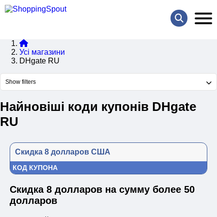
Усі магазини
DHgate RU
Show filters
Найновіші коди купонів DHgate
RU
Скидка 8 долларов США
КОД КУПОНА
Скидка 8 долларов на сумму более 50
долларов