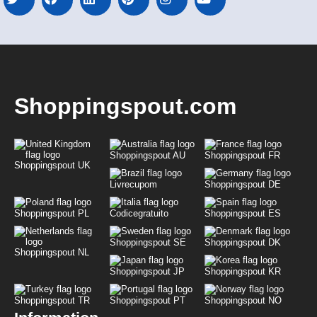
Shoppingspout.com
Shoppingspout AU
Shoppingspout FR
Shoppingspout UK
Livrecupom
Shoppingspout DE
Shoppingspout PL
Codicegratuito
Shoppingspout ES
Shoppingspout SE
Shoppingspout DK
Shoppingspout NL
Shoppingspout JP
Shoppingspout KR
Shoppingspout TR
Shoppingspout PT
Shoppingspout NO