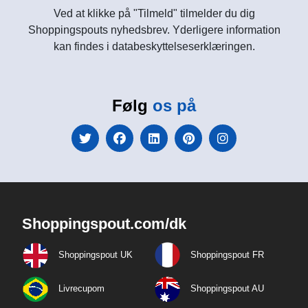
Ved at klikke på "Tilmeld" tilmelder du dig
Shoppingspouts nyhedsbrev. Yderligere information
kan findes i databeskyttelseserklæringen.
Følg
os på
Shoppingspout.com/dk
Shoppingspout UK
Shoppingspout FR
Livrecupom
Shoppingspout AU