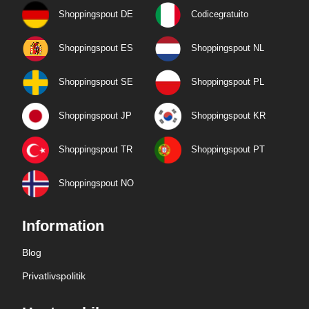
Shoppingspout DE
Codicegratuito
Shoppingspout ES
Shoppingspout NL
Shoppingspout SE
Shoppingspout PL
Shoppingspout JP
Shoppingspout KR
Shoppingspout TR
Shoppingspout PT
Shoppingspout NO
Information
Blog
Privatlivspolitik