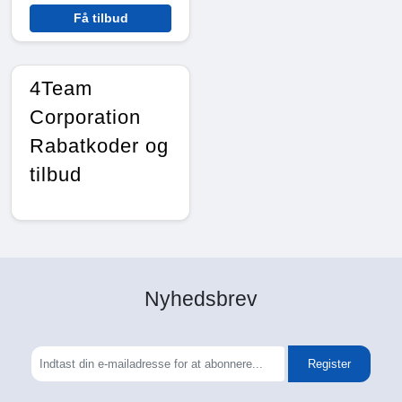
Få tilbud
4Team
Corporation
Rabatkoder og
tilbud
Nyhedsbrev
Register