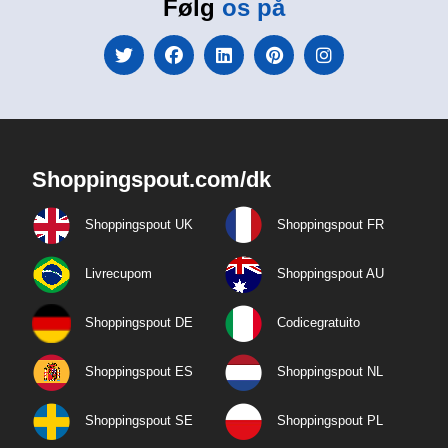
Følg
os på
Shoppingspout.com/dk
Shoppingspout UK
Shoppingspout FR
Livrecupom
Shoppingspout AU
Shoppingspout DE
Codicegratuito
Shoppingspout ES
Shoppingspout NL
Shoppingspout SE
Shoppingspout PL