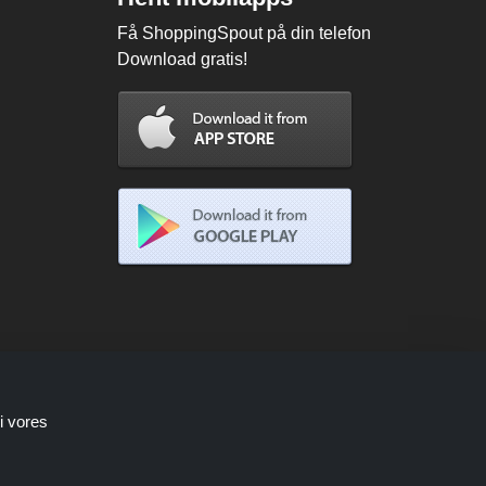
Få ShoppingSpout på din telefon
Download gratis!
i vores