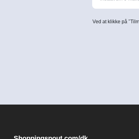
Ved at klikke på "Til
Shoppingspout.com/dk