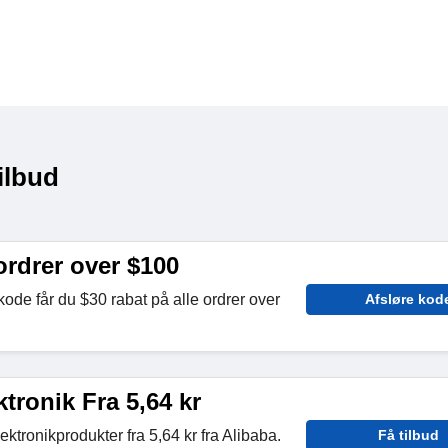
ilbud
ordrer over $100
tkode får du $30 rabat på alle ordrer over
Afsløre kod
tronik Fra 5,64 kr
ktronikprodukter fra 5,64 kr fra Alibaba.
Få tilbud