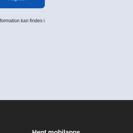
formation kan findes i
Hent mobilapps