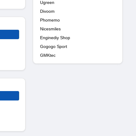
Ugreen
Divoom
Phomemo
Nicesmiles
Enginediy Shop
Gogogo Sport
GMKtec