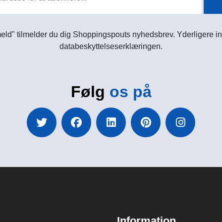
meld" tilmelder du dig Shoppingspouts nyhedsbrev. Yderligere in
databeskyttelseserklæringen.
Følg
os på
Information