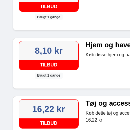
TILBUD
Brugt 1 gange
Hjem og havea
8,10 kr
Køb disse hjem og have
TILBUD
Brugt 1 gange
Tøj og access
16,22 kr
Køb dette tøj og acces
16,22 kr
TILBUD