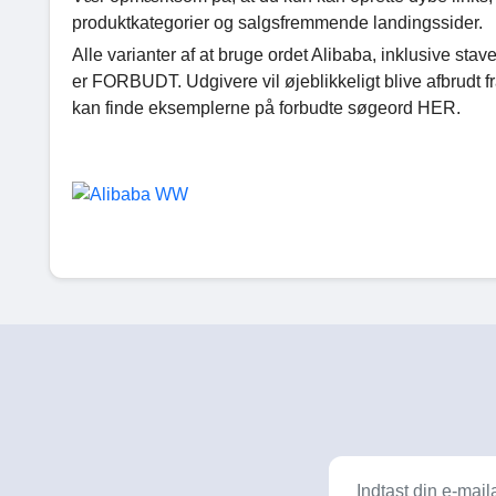
produktkategorier og salgsfremmende landingssider.
Alle varianter af at bruge ordet Alibaba, inklusive sta
er FORBUDT. Udgivere vil øjeblikkeligt blive afbrudt fra
kan finde eksemplerne på forbudte søgeord HER.