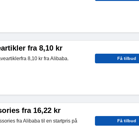
rtikler fra 8,10 kr
artiklerfra 8,10 kr fra Alibaba.
Få tilbud
ories fra 16,22 kr
sories fra Alibaba til en startpris på
Få tilbud