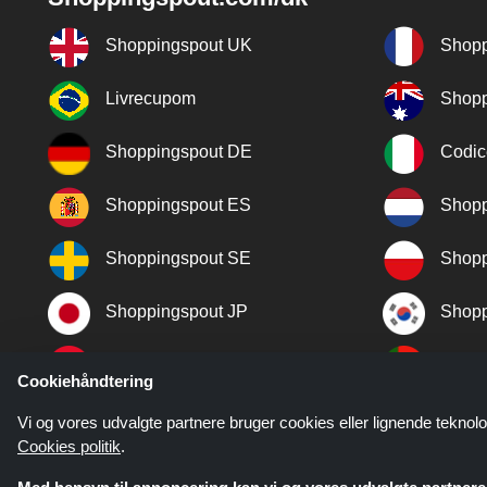
Shoppingspout UK
Shopp
Livrecupom
Shopp
Shoppingspout DE
Codic
Shoppingspout ES
Shopp
Shoppingspout SE
Shopp
Shoppingspout JP
Shopp
Shoppingspout TR
Shopp
Cookiehåndtering
Shoppingspout NO
Vi og vores udvalgte partnere bruger cookies eller lignende teknolo
Cookies politik
.