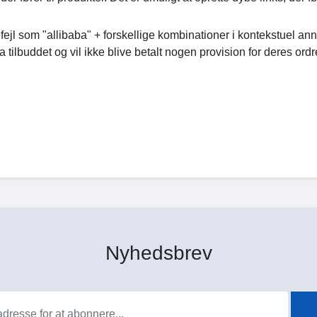
vefejl som "allibaba" + forskellige kombinationer i kontekstuel a
 tilbuddet og vil ikke blive betalt nogen provision for deres ordr
Nyhedsbrev