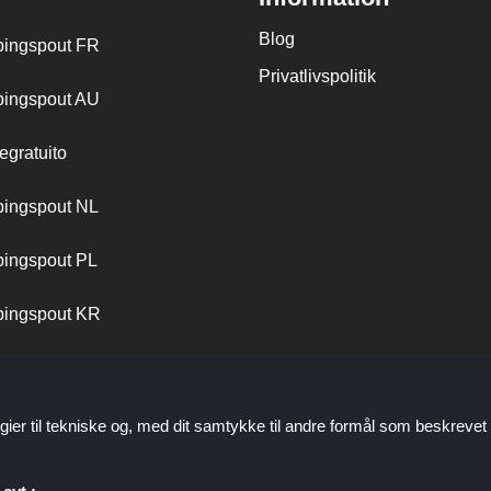
Blog
ingspout FR
Privatlivspolitik
ingspout AU
egratuito
ingspout NL
ingspout PL
ingspout KR
ingspout PT
gier til tekniske og, med dit samtykke til andre formål som beskrevet 