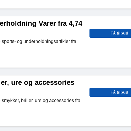
rholdning Varer fra 4,74
Få tilbud
sports- og underholdningsartikler fra
ler, ure og accessories
Få tilbud
smykker, briller, ure og accessories fra