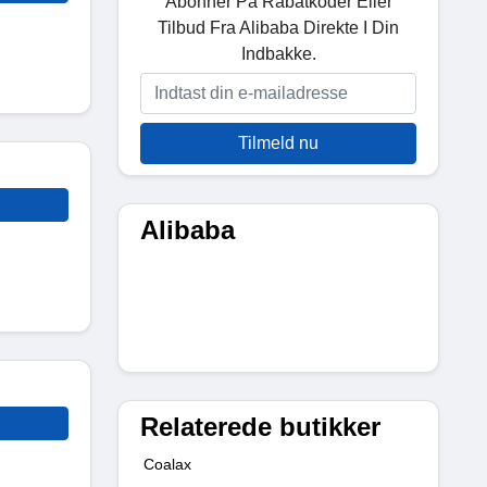
Abonner På Rabatkoder Eller
Tilbud Fra Alibaba Direkte I Din
Indbakke.
Tilmeld nu
Alibaba
Relaterede butikker
Coalax