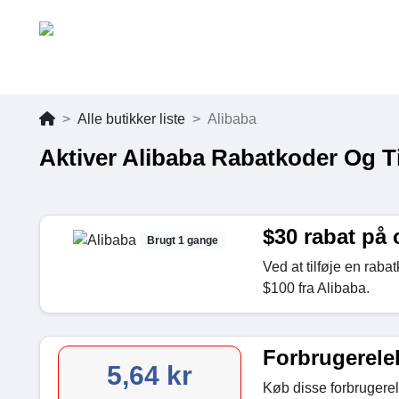
Alle butikker liste
Alibaba
Aktiver Alibaba Rabatkoder Og T
$30 rabat på 
Brugt 1 gange
Ved at tilføje en raba
$100 fra Alibaba.
Forbrugerelek
5,64 kr
Køb disse forbrugerele