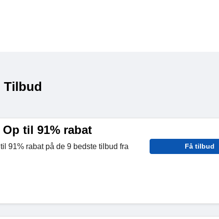
 Tilbud
- Op til 91% rabat
til 91% rabat på de 9 bedste tilbud fra
Få tilbud