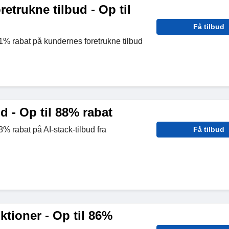
etrukne tilbud - Op til
Få tilbud
91% rabat på kundernes foretrukne tilbud
ud - Op til 88% rabat
8% rabat på AI-stack-tilbud fra
Få tilbud
ktioner - Op til 86%