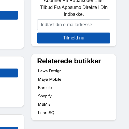
Abonner På Rabatkoder Eller
Tilbud Fra Appsumo Direkte I Din
Indbakke.
Tilmeld nu
Relaterede butikker
Lawa Design
Maya Mobile
Barcelo
Shopify
M&M's
LearnSQL