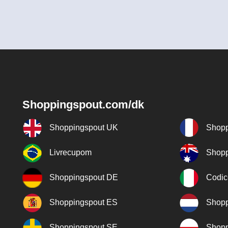
Shoppingspout.com/dk
Shoppingspout UK
Shopp
Livrecupom
Shopp
Shoppingspout DE
Codic
Shoppingspout ES
Shopp
Shoppingspout SE
Shopp