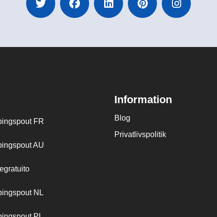
Information
Blog
ingspout FR
Privatlivspolitik
ingspout AU
egratuito
ingspout NL
ingspout PL