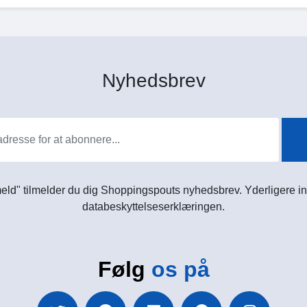
Nyhedsbrev
meld" tilmelder du dig Shoppingspouts nyhedsbrev. Yderligere in
databeskyttelseserklæringen.
Følg
os på