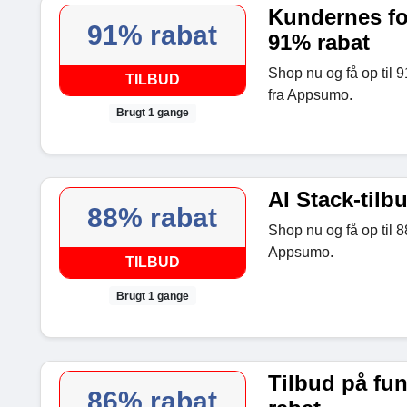
Kundernes for
91% rabat
91% rabat
Shop nu og få op til 
TILBUD
fra Appsumo.
Brugt 1 gange
AI Stack-tilb
88% rabat
Shop nu og få op til 8
Appsumo.
TILBUD
Brugt 1 gange
Tilbud på fun
86% rabat