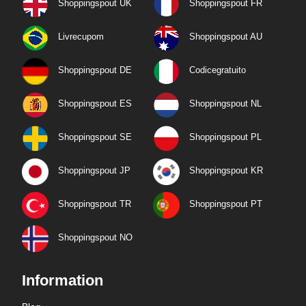
Shoppingspout UK
Shoppingspout FR
Livrecupom
Shoppingspout AU
Shoppingspout DE
Codicegratuito
Shoppingspout ES
Shoppingspout NL
Shoppingspout SE
Shoppingspout PL
Shoppingspout JP
Shoppingspout KR
Shoppingspout TR
Shoppingspout PT
Shoppingspout NO
Information