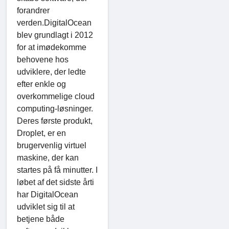
forandrer
verden.DigitalOcean
blev grundlagt i 2012
for at imødekomme
behovene hos
udviklere, der ledte
efter enkle og
overkommelige cloud
computing-løsninger.
Deres første produkt,
Droplet, er en
brugervenlig virtuel
maskine, der kan
startes på få minutter. I
løbet af det sidste årti
har DigitalOcean
udviklet sig til at
betjene både