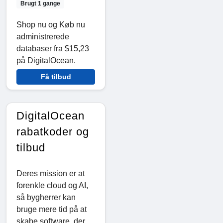
Brugt 1 gange
Shop nu og Køb nu
administrerede
databaser fra $15,23
på DigitalOcean.
Få tilbud
DigitalOcean
rabatkoder og
tilbud
Deres mission er at
forenkle cloud og AI,
så bygherrer kan
bruge mere tid på at
skabe software, der