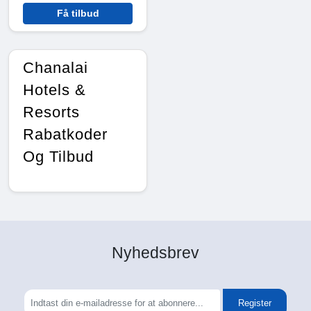
Få tilbud
Chanalai
Hotels &
Resorts
Rabatkoder
Og Tilbud
Nyhedsbrev
Register