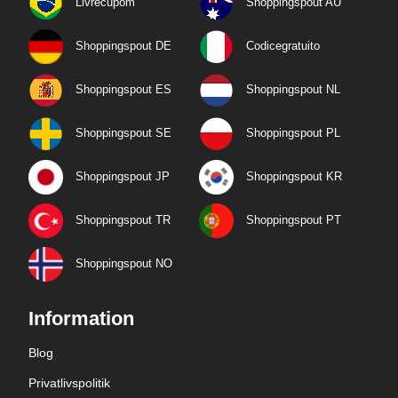
Livrecupom
Shoppingspout AU
Shoppingspout DE
Codicegratuito
Shoppingspout ES
Shoppingspout NL
Shoppingspout SE
Shoppingspout PL
Shoppingspout JP
Shoppingspout KR
Shoppingspout TR
Shoppingspout PT
Shoppingspout NO
Information
Blog
Privatlivspolitik