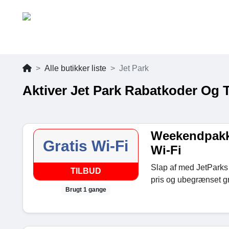
Alle butikker liste
Jet Park
Aktiver Jet Park Rabatkoder Og 
Weekendpakke
Gratis Wi-Fi
Wi-Fi
Slap af med JetParks
TILBUD
pris og ubegrænset gr
Brugt 1 gange