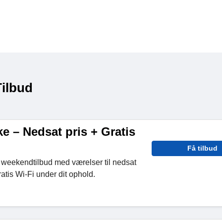
Tilbud
 – Nedsat pris + Gratis
Få tilbud
 weekendtilbud med værelser til nedsat
atis Wi-Fi under dit ophold.