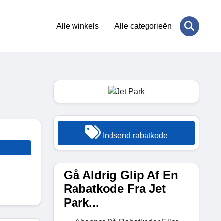
Alle winkels
Alle categorieën
Indsend rabatkode
Gå Aldrig Glip Af En
Rabatkode Fra Jet
Park...