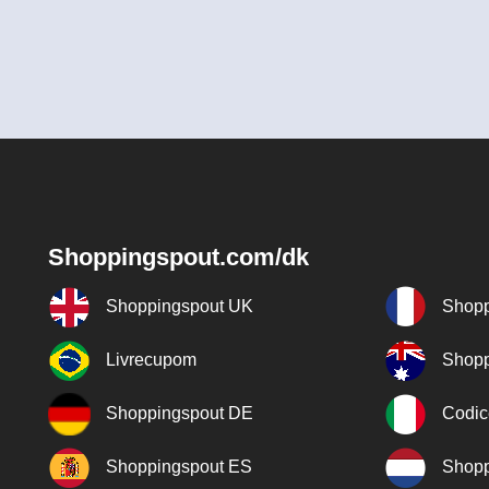
Shoppingspout.com/dk
Shoppingspout UK
Shopp
Livrecupom
Shopp
Shoppingspout DE
Codic
Shoppingspout ES
Shopp