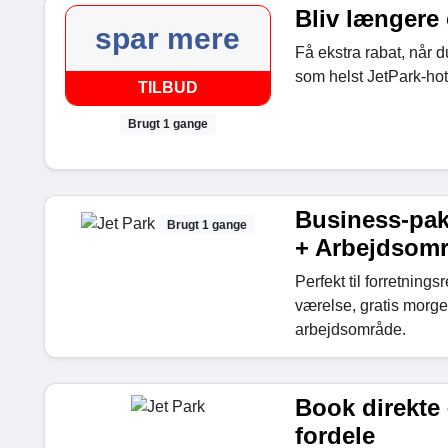
Bliv længere
spar mere
Få ekstra rabat, når d
som helst JetPark-hote
TILBUD
Brugt 1 gange
Business-pak
Brugt 1 gange
+ Arbejdsom
Perfekt til forretnings
værelse, gratis morge
arbejdsområde.
Book direkte 
fordele