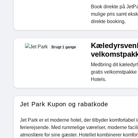
Book direkte på JetP
mulige pris samt eksk
direkte booking.
Kæledyrsvenl
Brugt 1 gange
velkomstpak
Medbring dit kæledyr!
gratis velkomstpakke 
Hotels.
Jet Park Kupon og rabatkode
Jet Park er et moderne hotel, der tilbyder komfortabel i
ferierejsende. Med rummelige værelser, moderne facili
atmosfære for sine gæster. Hotellet kombinerer komfort, f