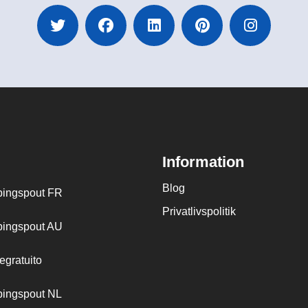
Information
Blog
ingspout FR
Privatlivspolitik
ingspout AU
egratuito
ingspout NL