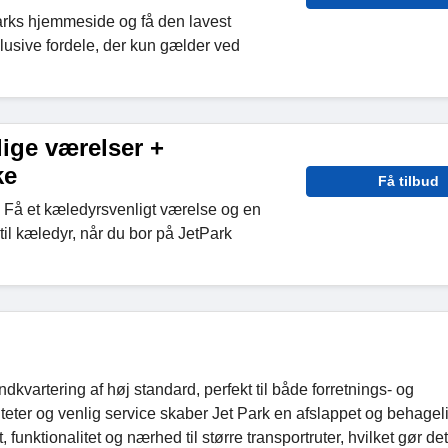
arks hjemmeside og få den lavest
lusive fordele, der kun gælder ved
ige værelser +
ke
Få tilbud
 Få et kæledyrsvenligt værelse og en
til kæledyr, når du bor på JetPark
ndkvartering af høj standard, perfekt til både forretnings- og
teter og venlig service skaber Jet Park en afslappet og behagel
unktionalitet og nærhed til større transportruter, hvilket gør det t