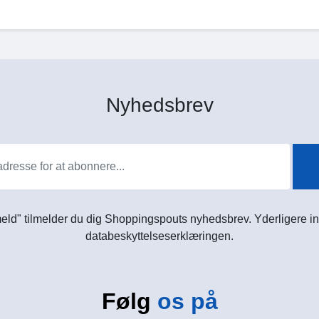
Nyhedsbrev
meld" tilmelder du dig Shoppingspouts nyhedsbrev. Yderligere in
databeskyttelseserklæringen.
Følg
os på