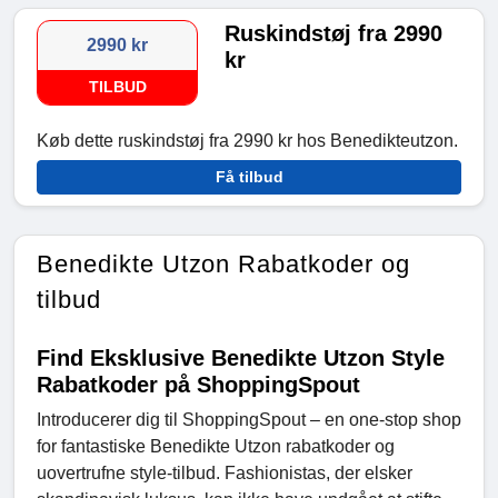
Ruskindstøj fra 2990
2990 kr
kr
TILBUD
Køb dette ruskindstøj fra 2990 kr hos Benedikteutzon.
Få tilbud
Benedikte Utzon Rabatkoder og
tilbud
Find Eksklusive Benedikte Utzon Style
Rabatkoder på ShoppingSpout
Introducerer dig til ShoppingSpout – en one-stop shop
for fantastiske Benedikte Utzon rabatkoder og
uovertrufne style-tilbud. Fashionistas, der elsker