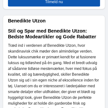
Tilmeld nu
Benedikte Utzon
Stil og Spar med Benedikte Utzon:
Bedste Modeartikler og Gode Rabatter
Træd ind i verdenen af Benedikte Utzon, hvor
skandinavisk chik møder den almindelige verden.
Dette luksusmærke er primært kendt for at fusionere
luksus og tidløshed på én gang. Med et bredt udvalg
af sådanne tidløse mesterværker, hver med fokus på
kvalitet, stil og bæredygtighed, skiller Benedikte
Utzon sig ud i sin egen niche af ekscellence inden for
tøj. Uanset om du er interesseret i læderjakker med
smarte detaljer eller uldfrakker, der giver et blødt og
hyggeligt look, giver Benedikte Utzon de perfekte
muligheder for at holde din garderobe frisk og