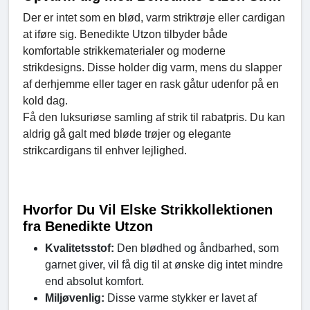
Der er intet som en blød, varm striktrøje eller cardigan
at iføre sig. Benedikte Utzon tilbyder både
komfortable strikkematerialer og moderne
strikdesigns. Disse holder dig varm, mens du slapper
af derhjemme eller tager en rask gåtur udenfor på en
kold dag.
Få den luksuriøse samling af strik til rabatpris. Du kan
aldrig gå galt med bløde trøjer og elegante
strikcardigans til enhver lejlighed.
Hvorfor Du Vil Elske Strikkollektionen
fra Benedikte Utzon
Kvalitetsstof:
Den blødhed og åndbarhed, som
garnet giver, vil få dig til at ønske dig intet mindre
end absolut komfort.
Miljøvenlig:
Disse varme stykker er lavet af