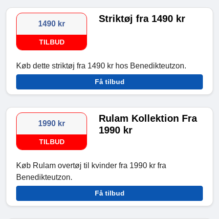
Striktøj fra 1490 kr
1490 kr
TILBUD
Køb dette striktøj fra 1490 kr hos Benedikteutzon.
Få tilbud
Rulam Kollektion Fra
1990 kr
1990 kr
TILBUD
Køb Rulam overtøj til kvinder fra 1990 kr fra
Benedikteutzon.
Få tilbud