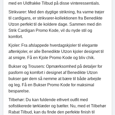
med en Uldfrakke Tilbud på disse vinteressentials.
Strikvarer: Med den dygtige strikning, fra varme trøjer
til cardigans, er strikvarer-kollektionen fra Benedikte
Utzon perfekt til de koldere dage. Sammen med din
Strik Cardigan Promo Kode, vil du nyde stil og
komfort.
Kjoler: Fra afslappede hverdagskjoler til elegante
aftenkjoler, er alle Benedikte Utzon kjoler designet til
at smigre. Få en Kjole Promo Kode og bliv chik.
Bukser og Trousers: Opmærksomhed på detaljer for
pasform og komfort i designet af Benedikte Utzon
bukser gør dem så nemme at bære til både arbejde
og leg. Få en Bukser Promo Kode for maksimal
besparelse.
Tilbehør: Du kan fuldende ethvert outfit med
sofistikerede tørklæder og bælter. Nu, med et Tilbehør
Rabat Tilbud, kan du finde den perfekte finish til