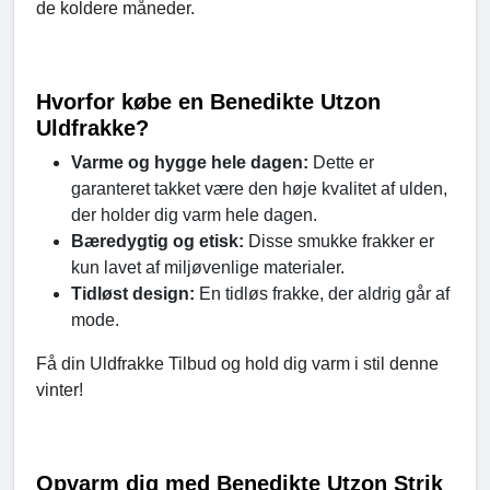
de koldere måneder.
Hvorfor købe en Benedikte Utzon
Uldfrakke?
Varme og hygge hele dagen:
Dette er
garanteret takket være den høje kvalitet af ulden,
der holder dig varm hele dagen.
Bæredygtig og etisk:
Disse smukke frakker er
kun lavet af miljøvenlige materialer.
Tidløst design:
En tidløs frakke, der aldrig går af
mode.
Få din Uldfrakke Tilbud og hold dig varm i stil denne
vinter!
Opvarm dig med Benedikte Utzon Strik