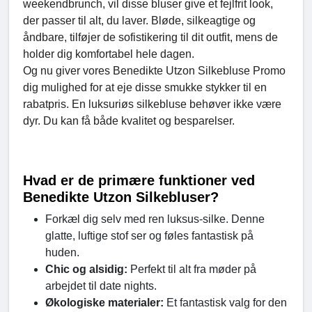
weekendbrunch, vil disse bluser give et fejlfrit look,
der passer til alt, du laver. Bløde, silkeagtige og
åndbare, tilføjer de sofistikering til dit outfit, mens de
holder dig komfortabel hele dagen.
Og nu giver vores Benedikte Utzon Silkebluse Promo
dig mulighed for at eje disse smukke stykker til en
rabatpris. En luksuriøs silkebluse behøver ikke være
dyr. Du kan få både kvalitet og besparelser.
Hvad er de primære funktioner ved
Benedikte Utzon Silkebluser?
Forkæl dig selv med ren luksus-silke. Denne
glatte, luftige stof ser og føles fantastisk på
huden.
Chic og alsidig:
Perfekt til alt fra møder på
arbejdet til date nights.
Økologiske materialer:
Et fantastisk valg for den