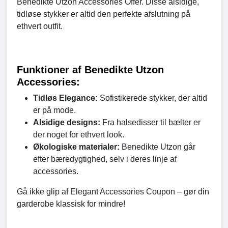
Benedikte Utzon Accessories Offer. Disse alsidige,
tidløse stykker er altid den perfekte afslutning på
ethvert outfit.
Funktioner af Benedikte Utzon
Accessories:
Tidløs Elegance:
Sofistikerede stykker, der altid
er på mode.
Alsidige designs:
Fra halsedisser til bælter er
der noget for ethvert look.
Økologiske materialer:
Benedikte Utzon går
efter bæredygtighed, selv i deres linje af
accessories.
Gå ikke glip af Elegant Accessories Coupon – gør din
garderobe klassisk for mindre!