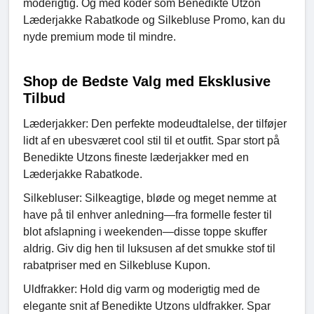
moderigtig. Og med koder som Benedikte Utzon
Læderjakke Rabatkode og Silkebluse Promo, kan du
nyde premium mode til mindre.
Shop de Bedste Valg med Eksklusive
Tilbud
Læderjakker: Den perfekte modeudtalelse, der tilføjer
lidt af en ubesværet cool stil til et outfit. Spar stort på
Benedikte Utzons fineste læderjakker med en
Læderjakke Rabatkode.
Silkebluser: Silkeagtige, bløde og meget nemme at
have på til enhver anledning—fra formelle fester til
blot afslapning i weekenden—disse toppe skuffer
aldrig. Giv dig hen til luksusen af det smukke stof til
rabatpriser med en Silkebluse Kupon.
Uldfrakker: Hold dig varm og moderigtig med de
elegante snit af Benedikte Utzons uldfrakker. Spar