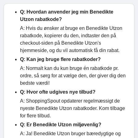
Q: Hvordan anvender jeg min Benedikte
Utzon rabatkode?
A: Hvis du ønsker at bruge en Benedikte Utzon
rabatkode, kopierer du den, indtaster den på
checkout-siden på Benedikte Utzon's
hjemmeside, og du vil automatisk få din rabat.
Q: Kan jeg bruge flere rabatkoder?
A: Normalt kan du kun bruge én rabatkode pr.
ordre, så sørg for at vælge den, der giver dig den
bedste værdi!
Q: Hvor ofte udgives nye tilbud?
A: ShoppingSpout opdaterer regelmæssigt de
nyeste Benedikte Utzon rabatkoder. Kom tilbage
for flere tilbud.
Q: Er Benedikte Utzon miljøvenlig?
A: Ja! Benedikte Utzon bruger bæredygtige og