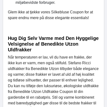
miljøbevidste forbruger.
Glem ikke at tjekke vores Silkebluse Coupon for at
spare endnu mere på disse elegante essentials!
Hug Dig Selv Varme med Den Hyggelige
Velsignelse af Benedikte Utzon
Uldfrakker
Når temperaturen er lav, vil du have en frakke, der
ikke kun er varm, men også stilfuld. Stefano Ricci
uldfrakker fra Benedikte Utzon tilbyder både elegance
og varme; disse frakker er lavet af uld af høj kvalitet
og tidløse silhuetter, der passer til enhver lejlighed.
Du kan nu tilføje den luksuriøse, økologiske uldfrakke
fra Benedikte Utzon Uldfrakke Coupon til din
garderobe til en rabatpris. Stil og varme kombineret
med bæredygtighed gør disse til de bedste frakker til