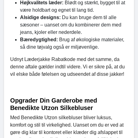
Højkvalitets læder:
Blødt og stærkt, bygget til at
være holdbart og egnet til lang tid.
Alsidige designs:
Du kan bruge dem til alle
sæsoner – uanset om du kombinerer dem med
jeans, kjoler eller nederdele.
Bæredygtighed:
Brug af økologiske materialer,
så dine tøjvalg også er miljøvenlige.
Udnyt Læderjakke Rabatkode med det samme, da
denne aftale gælder indtil videre. Vi er sikre på, at du
vil elske både følelsen og udseendet af disse jakker!
Opgrader Din Garderobe med
Benedikte Utzon Silkebluser
Med Benedikte Utzon silkebluser bliver luksus,
komfort og stil til virkelighed. Uanset om du er ved at
gøre dig klar til kontoret eller klæder dig afslappet til