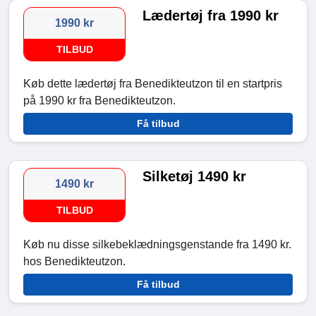
Lædertøj fra 1990 kr
1990 kr
TILBUD
Køb dette lædertøj fra Benedikteutzon til en startpris
på 1990 kr fra Benedikteutzon.
Få tilbud
Silketøj 1490 kr
1490 kr
TILBUD
Køb nu disse silkebeklædningsgenstande fra 1490 kr.
hos Benedikteutzon.
Få tilbud