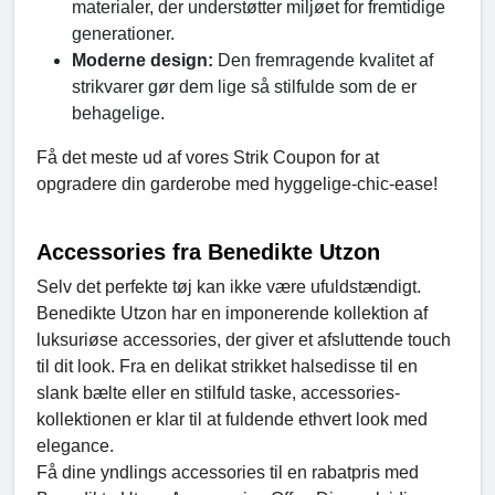
materialer, der understøtter miljøet for fremtidige
generationer.
Moderne design:
Den fremragende kvalitet af
strikvarer gør dem lige så stilfulde som de er
behagelige.
Få det meste ud af vores Strik Coupon for at
opgradere din garderobe med hyggelige-chic-ease!
Accessories fra Benedikte Utzon
Selv det perfekte tøj kan ikke være ufuldstændigt.
Benedikte Utzon har en imponerende kollektion af
luksuriøse accessories, der giver et afsluttende touch
til dit look. Fra en delikat strikket halsedisse til en
slank bælte eller en stilfuld taske, accessories-
kollektionen er klar til at fuldende ethvert look med
elegance.
Få dine yndlings accessories til en rabatpris med