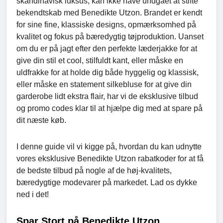
skandinavisk luksus, kan ikke have undgået at stifte
bekendtskab med Benedikte Utzon. Brandet er kendt
for sine fine, klassiske designs, opmærksomhed på
kvalitet og fokus på bæredygtig tøjproduktion. Uanset
om du er på jagt efter den perfekte læderjakke for at
give din stil et cool, stilfuldt kant, eller måske en
uldfrakke for at holde dig både hyggelig og klassisk,
eller måske en statement silkebluse for at give din
garderobe lidt ekstra flair, har vi de eksklusive tilbud
og promo codes klar til at hjælpe dig med at spare på
dit næste køb.
I denne guide vil vi kigge på, hvordan du kan udnytte
vores eksklusive Benedikte Utzon rabatkoder for at få
de bedste tilbud på nogle af de høj-kvalitets,
bæredygtige modevarer på markedet. Lad os dykke
ned i det!
Spar Stort på Benedikte Utzon