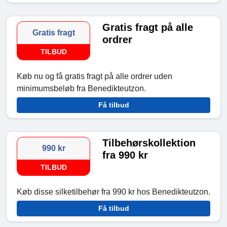
Gratis fragt på alle
Gratis fragt
ordrer
TILBUD
Køb nu og få gratis fragt på alle ordrer uden
minimumsbeløb fra Benedikteutzon.
Få tilbud
Tilbehørskollektion
990 kr
fra 990 kr
TILBUD
Køb disse silketilbehør fra 990 kr hos Benedikteutzon.
Få tilbud