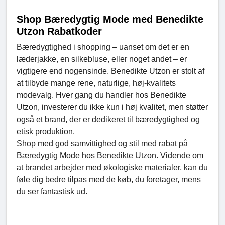
Shop Bæredygtig Mode med Benedikte
Utzon Rabatkoder
Bæredygtighed i shopping – uanset om det er en
læderjakke, en silkebluse, eller noget andet – er
vigtigere end nogensinde. Benedikte Utzon er stolt af
at tilbyde mange rene, naturlige, høj-kvalitets
modevalg. Hver gang du handler hos Benedikte
Utzon, investerer du ikke kun i høj kvalitet, men støtter
også et brand, der er dedikeret til bæredygtighed og
etisk produktion.
Shop med god samvittighed og stil med rabat på
Bæredygtig Mode hos Benedikte Utzon. Vidende om
at brandet arbejder med økologiske materialer, kan du
føle dig bedre tilpas med de køb, du foretager, mens
du ser fantastisk ud.