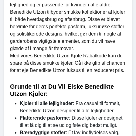
lejlighed og er passende for kvinder i alle aldre.
Benedikte Utzon tilbyder smukke kollektioner af kjoler
til både hverdagsbrug og aftenbrug. Disse er blevet
berømte for deres perfekte pasform, luksuriøse stoffer
og sofistikerede designs, hvilket gør dem til nogle af
garderobens vigtigste elementer, som du vil have
glæde af i mange år fremover.
Med vores Benedikte Utzon Kjole Rabatkode kan du
spare på disse smukke kjoler. Gå ikke glip af chancen
for at eje Benedikte Utzon luksus til en reduceret pris.
Grunde til at Du Vil Elske Benedikte
Utzon Kjoler:
Kjoler til alle lejligheder:
Fra casual til formelt,
Benedikte Utzon designer til alle lejligheder.
Flatterende pasforme:
Disse kjoler er designet
til at få dig til at se ud og føle dig bedst muligt.
Bæredygtige stoffer:
Et lav-indflydelses valg,