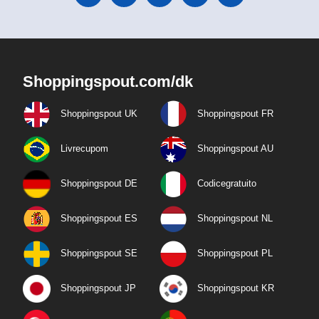
Shoppingspout.com/dk
Shoppingspout UK
Shoppingspout FR
Livrecupom
Shoppingspout AU
Shoppingspout DE
Codicegratuito
Shoppingspout ES
Shoppingspout NL
Shoppingspout SE
Shoppingspout PL
Shoppingspout JP
Shoppingspout KR