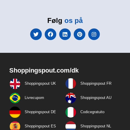
Følg
os på
Shoppingspout.com/dk
Shoppingspout UK
Shoppingspout FR
Livrecupom
Shoppingspout AU
Shoppingspout DE
Codicegratuito
Shoppingspout ES
Shoppingspout NL