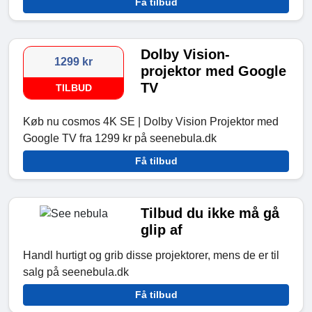
Få tilbud
Dolby Vision-
1299 kr
projektor med Google
TV
TILBUD
Køb nu cosmos 4K SE | Dolby Vision Projektor med
Google TV fra 1299 kr på seenebula.dk
Få tilbud
Tilbud du ikke må gå
glip af
Handl hurtigt og grib disse projektorer, mens de er til
salg på seenebula.dk
Få tilbud