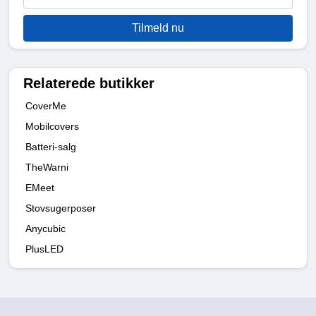
Tilmeld nu
Relaterede butikker
CoverMe
Mobilcovers
Batteri-salg
TheWarni
EMeet
Stovsugerposer
Anycubic
PlusLED