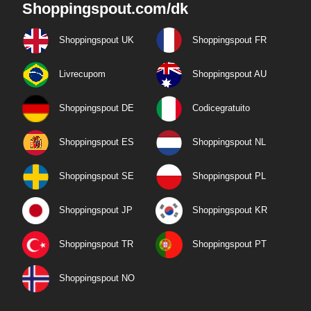
Shoppingspout.com/dk
Shoppingspout UK
Shoppingspout FR
Livrecupom
Shoppingspout AU
Shoppingspout DE
Codicegratuito
Shoppingspout ES
Shoppingspout NL
Shoppingspout SE
Shoppingspout PL
Shoppingspout JP
Shoppingspout KR
Shoppingspout TR
Shoppingspout PT
Shoppingspout NO