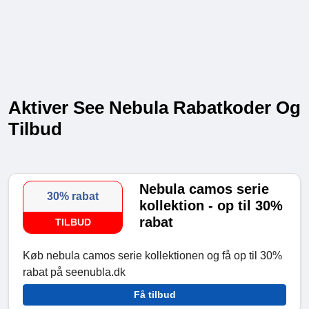
Aktiver See Nebula Rabatkoder Og
Tilbud
Nebula camos serie
30% rabat
kollektion - op til 30%
rabat
TILBUD
Køb nebula camos serie kollektionen og få op til 30%
rabat på seenubla.dk
Få tilbud