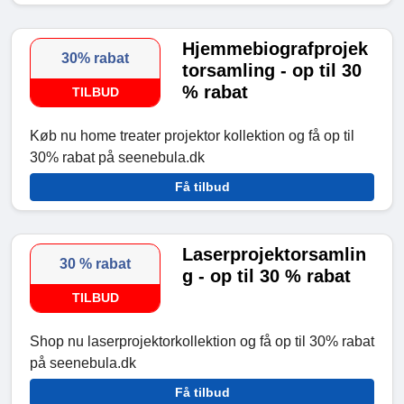
Hjemmebiografprojek
30% rabat
torsamling - op til 30
% rabat
TILBUD
Køb nu home treater projektor kollektion og få op til
30% rabat på seenebula.dk
Få tilbud
Laserprojektorsamlin
30 % rabat
g - op til 30 % rabat
TILBUD
Shop nu laserprojektorkollektion og få op til 30% rabat
på seenebula.dk
Få tilbud