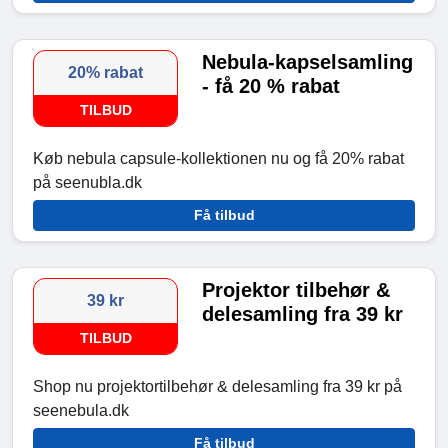
Nebula-kapselsamling
20% rabat
- få 20 % rabat
TILBUD
Køb nebula capsule-kollektionen nu og få 20% rabat
på seenubla.dk
Få tilbud
Projektor tilbehør &
39 kr
delesamling fra 39 kr
TILBUD
Shop nu projektortilbehør & delesamling fra 39 kr på
seenebula.dk
Få tilbud