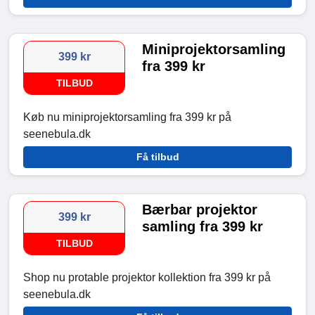
Miniprojektorsamling
399 kr
fra 399 kr
TILBUD
Køb nu miniprojektorsamling fra 399 kr på
seenebula.dk
Få tilbud
Bærbar projektor
399 kr
samling fra 399 kr
TILBUD
Shop nu protable projektor kollektion fra 399 kr på
seenebula.dk