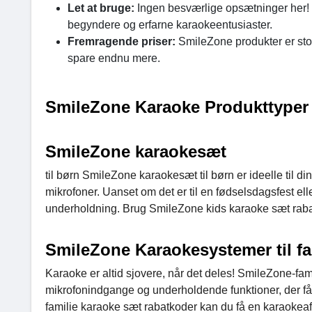
Let at bruge:
Ingen besværlige opsætninger her! 
begyndere og erfarne karaokeentusiaster.
Fremragende priser:
SmileZone produkter er sto
spare endnu mere.
SmileZone Karaoke Produkttyper
SmileZone karaokesæt
til børn SmileZone karaokesæt til børn er ideelle til d
mikrofoner. Uanset om det er til en fødselsdagsfest ell
underholdning. Brug SmileZone kids karaoke sæt rabatko
SmileZone Karaokesystemer til fa
Karaoke er altid sjovere, når det deles! SmileZone-fam
mikrofonindgange og underholdende funktioner, der får
familie karaoke sæt rabatkoder kan du få en karaokeaf