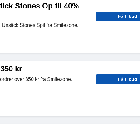
tick Stones Op til 40%
Få tilbud
å Unstick Stones Spil fra Smilezone.
 350 kr
e ordrer over 350 kr fra Smilezone.
Få tilbud