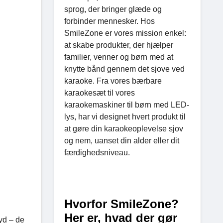
sprog, der bringer glæde og
forbinder mennesker. Hos
SmileZone er vores mission enkel:
at skabe produkter, der hjælper
familier, venner og børn med at
knytte bånd gennem det sjove ved
karaoke. Fra vores bærbare
karaokesæt til vores
karaokemaskiner til børn med LED-
lys, har vi designet hvert produkt til
at gøre din karaokeoplevelse sjov
og nem, uanset din alder eller dit
færdighedsniveau.
Hvorfor SmileZone?
Her er, hvad der gør
yd – de