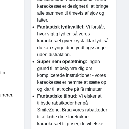
karaokesæt er designet til at bringe
alle sammen til timevis af sjov og
latter.
Fantastisk lydkvalitet:
Vi forstår,
hvor vigtig lyd er, så vores
karaokesæt giver krystalklar lyd, så
du kan synge dine yndlingssange
uden distraktion.
Super nem opsætning:
Ingen
grund til at bekymre dig om
din
komplicerede instruktioner - vores
karaokesæt er nemme at sætte op
og klar til at rocke på få minutter.
rrerer,
Fantastiske tilbud:
Vi elsker at
tilbyde rabatkoder her på
SmileZone. Brug vores rabatkoder
til at købe dine foretrukne
karaokesæt til priser, du vil elske.