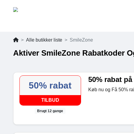
Alle butikker liste
SmileZone
Aktiver SmileZone Rabatkoder O
50% rabat på
50% rabat
Køb nu og Få 50% rab
TILBUD
Brugt 12 gange