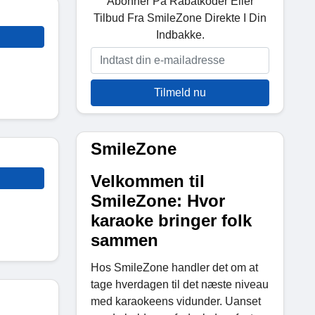
Abonner På Rabatkoder Eller
Tilbud Fra SmileZone Direkte I Din
Indbakke.
Tilmeld nu
SmileZone
Velkommen til
SmileZone: Hvor
karaoke bringer folk
sammen
Hos SmileZone handler det om at
tage hverdagen til det næste niveau
med karaokeens vidunder. Uanset