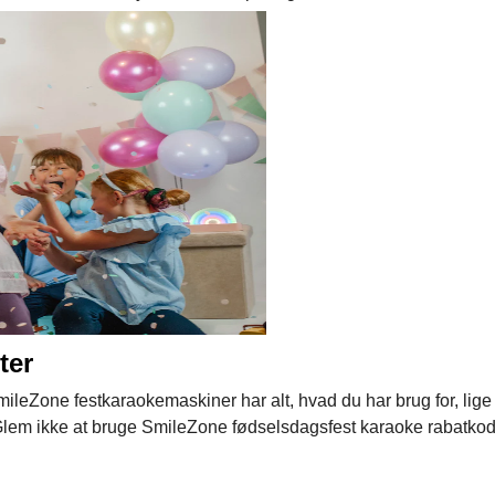
ter
SmileZone festkaraokemaskiner har alt, hvad du har brug for, lige 
Glem ikke at bruge SmileZone fødselsdagsfest karaoke rabatkode