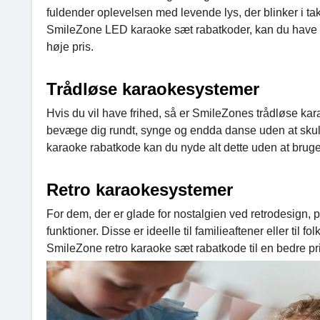
fuldender oplevelsen med levende lys, der blinker i t
SmileZone LED karaoke sæt rabatkoder, kan du have 
høje pris.
Trådløse karaokesystemer
Hvis du vil have frihed, så er SmileZones trådløse kara
bevæge dig rundt, synge og endda danse uden at skul
karaoke rabatkode kan du nyde alt dette uden at bruge
Retro karaokesystemer
For dem, der er glade for nostalgien ved retrodesign
funktioner. Disse er ideelle til familieaftener eller til 
SmileZone retro karaoke sæt rabatkode til en bedre pr