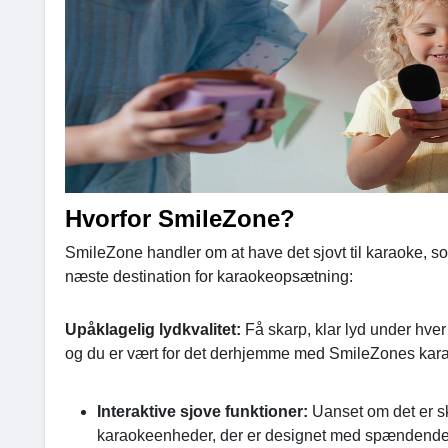
Hvorfor SmileZone?
SmileZone handler om at have det sjovt til karaoke, so
næste destination for karaokeopsætning:
Upåklagelig lydkvalitet:
Få skarp, klar lyd under hver
og du er vært for det derhjemme med SmileZones kar
Interaktive sjove funktioner:
Uanset om det er sk
karaokeenheder, der er designet med spændende fu