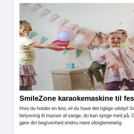
SmileZone karaokemaskine til fes
Hvis du holder en fest, vil du have det rigtige udstyr! 
belysning til masser af sange, du kan synge med på. 
gøre din begivenhed endnu mere uforglemmelig.