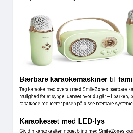
Bærbare karaokemaskiner til fami
Tag karaoke med overalt med SmileZones bærbare kara
mulighed for at synge, uanset hvor du går – i parken, 
rabatkode reducerer prisen på disse bærbare systemer 
Karaokesæt med LED-lys
Giv din karaokeaften noget bling med SmileZones kar