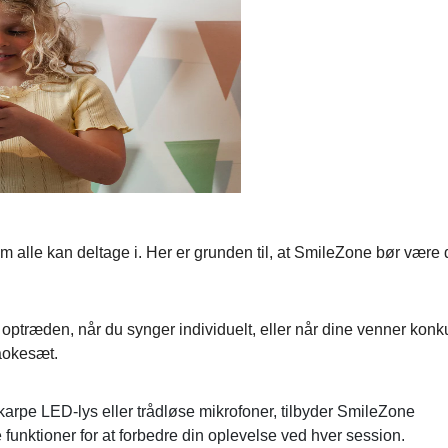
m alle kan deltage i. Her er grunden til, at SmileZone bør være 
 optræden, når du synger individuelt, eller når dine venner konku
aokesæt.
arpe LED-lys eller trådløse mikrofoner, tilbyder SmileZone
nktioner for at forbedre din oplevelse ved hver session.