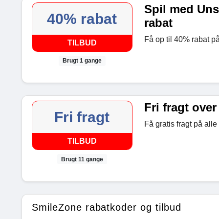
Spil med Uns
40% rabat
rabat
Få op til 40% rabat p
TILBUD
Brugt 1 gange
Fri fragt over
Fri fragt
Få gratis fragt på all
TILBUD
Brugt 11 gange
SmileZone rabatkoder og tilbud