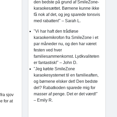
den bedste på grund af SmileZone-
karaokesættet. Børnene kunne ikke
få nok af det, og jeg sparede tonsvis
med rabatten!" – Sarah L.
"Vi har haft den trådløse
karaokemikrofon fra SmileZone i et
par måneder nu, og den har været
festen ved hver
familiesammenkomst. Lydkvaliteten
er fantastisk!" – John D.
"Jeg købte SmileZone
karaokesystemet til en familieaften,
og børnene elsker det! Den bedste
del? Rabatkoden sparede mig for
masser af penge. Det er det værd!"
fra sjov
– Emily R.
 for at