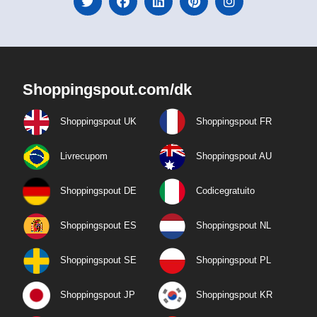
Shoppingspout.com/dk
Shoppingspout UK
Shoppingspout FR
Livrecupom
Shoppingspout AU
Shoppingspout DE
Codicegratuito
Shoppingspout ES
Shoppingspout NL
Shoppingspout SE
Shoppingspout PL
Shoppingspout JP
Shoppingspout KR