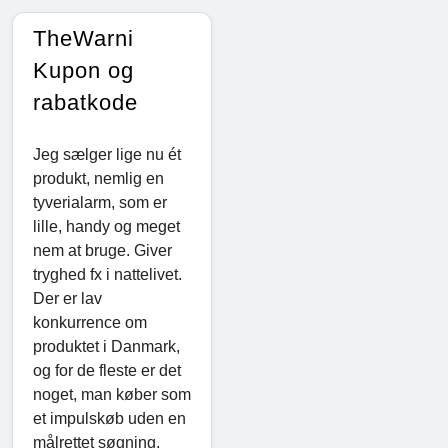
TheWarni
Kupon og
rabatkode
Jeg sælger lige nu ét
produkt, nemlig en
tyverialarm, som er
lille, handy og meget
nem at bruge. Giver
tryghed fx i nattelivet.
Der er lav
konkurrence om
produktet i Danmark,
og for de fleste er det
noget, man køber som
et impulskøb uden en
målrettet søgning.