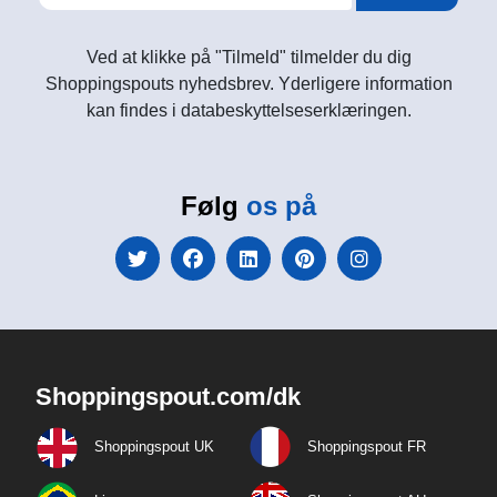
Ved at klikke på "Tilmeld" tilmelder du dig
Shoppingspouts nyhedsbrev. Yderligere information
kan findes i databeskyttelseserklæringen.
Følg
os på
Shoppingspout.com/dk
Shoppingspout UK
Shoppingspout FR