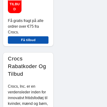
TILBU
D
Få gratis fragt på alle
ordrer over €75 fra
Crocs.
Få tilbud
Crocs
Rabatkoder Og
Tilbud
Crocs, Inc. er en
verdensleder inden for
innovativt fritidsfodtøj til
kvinder, mænd og børn,