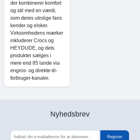
der kombinerer komfort
og stil med en værdi,
som deres utrolige fans
kender og elsker.
Virksomhedens mærker
inkluderer Crocs og
HEYDUDE, og dets
produkter sælges i
mere end 85 lande via
engros- og direkte-til-
forbruger-kanaler.
Nyhedsbrev
Register