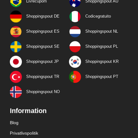
Livrecupom
Shoppingspout AU
Shoppingspout DE
Codicegratuito
Shoppingspout ES
Shoppingspout NL
Shoppingspout SE
Shoppingspout PL
Shoppingspout JP
Shoppingspout KR
Shoppingspout TR
Shoppingspout PT
Shoppingspout NO
Information
Blog
Privatlivspolitik