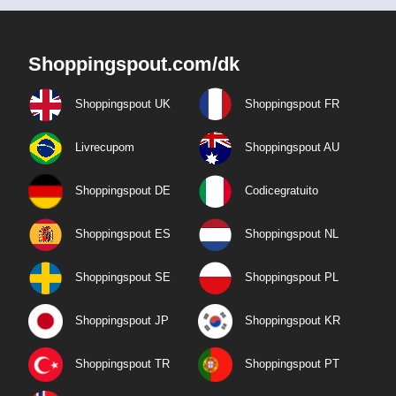
Shoppingspout.com/dk
Shoppingspout UK
Shoppingspout FR
Livrecupom
Shoppingspout AU
Shoppingspout DE
Codicegratuito
Shoppingspout ES
Shoppingspout NL
Shoppingspout SE
Shoppingspout PL
Shoppingspout JP
Shoppingspout KR
Shoppingspout TR
Shoppingspout PT