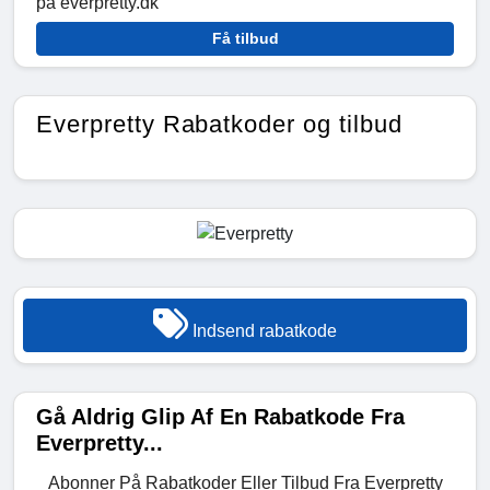
på everpretty.dk
Få tilbud
Everpretty Rabatkoder og tilbud
Indsend rabatkode
Gå Aldrig Glip Af En Rabatkode Fra
Everpretty...
Abonner På Rabatkoder Eller Tilbud Fra Everpretty