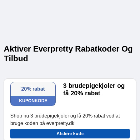
Aktiver Everpretty Rabatkoder Og
Tilbud
3 brudepigekjoler og
20% rabat
få 20% rabat
KUPONKODE
Shop nu 3 brudepigekjoler og få 20% rabat ved at
bruge koden på everpretty.dk
Afsløre kode