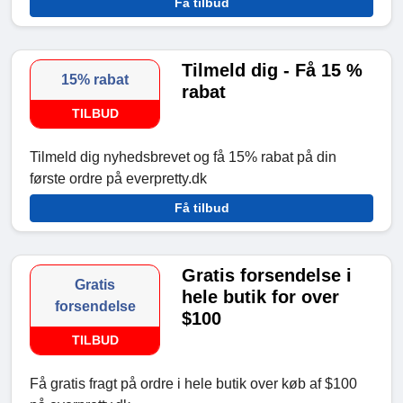
Få tilbud
Tilmeld dig - Få 15 %
15% rabat
rabat
TILBUD
Tilmeld dig nyhedsbrevet og få 15% rabat på din
første ordre på everpretty.dk
Få tilbud
Gratis forsendelse i
Gratis
hele butik for over
forsendelse
$100
TILBUD
Få gratis fragt på ordre i hele butik over køb af $100