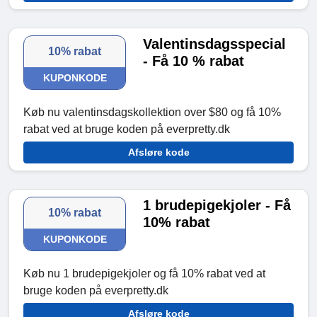
Valentinsdagsspecial
10% rabat
- Få 10 % rabat
KUPONKODE
Køb nu valentinsdagskollektion over $80 og få 10%
rabat ved at bruge koden på everpretty.dk
Afsløre kode
1 brudepigekjoler - Få
10% rabat
10% rabat
KUPONKODE
Køb nu 1 brudepigekjoler og få 10% rabat ved at
bruge koden på everpretty.dk
Afsløre kode