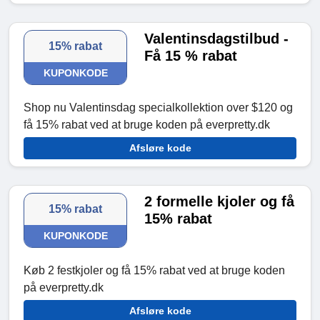
Valentinsdagstilbud -
15% rabat
Få 15 % rabat
KUPONKODE
Shop nu Valentinsdag specialkollektion over $120 og
få 15% rabat ved at bruge koden på everpretty.dk
Afsløre kode
2 formelle kjoler og få
15% rabat
15% rabat
KUPONKODE
Køb 2 festkjoler og få 15% rabat ved at bruge koden
på everpretty.dk
Afsløre kode