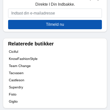
Direkte I Din Indbakke.
Tilmeld nu
Relaterede butikker
Ciciful
KnowFashionStyle
Team Change
Tacvasen
Castleson
Superdry
Fisto
Giglio