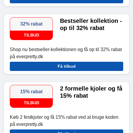
Bestseller kollektion -
32% rabat
op til 32% rabat
TILBUD
Shop nu bestseller-kollektionen og få op til 32% rabat
på everpretty.dk
Få tilbud
2 formelle kjoler og få
15% rabat
15% rabat
TILBUD
Køb 2 festkjoler og få 15% rabat ved at bruge koden
på everpretty.dk