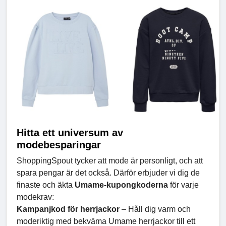
Hitta ett universum av
modebesparingar
ShoppingSpout tycker att mode är personligt, och att
spara pengar är det också. Därför erbjuder vi dig de
finaste och äkta
Umame-kupongkoderna
för varje
modekrav:
Kampanjkod för herrjackor
– Håll dig varm och
moderiktig med bekväma Umame herrjackor till ett