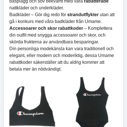
basplagg och sov bekvämt med våra
rabatterade
nattkläder och underkläder.
Badkläder – Gör dig redo för
strandutflykter
utan att
gå i konkurs med våra badkläder från Umame.
Accessoarer och skor rabattkoder
– Komplettera
din outfit med snygga accessoarer och skor, och
skörda frukterna av användbara besparingar.
Din personliga modekänsla kan vara traditionell och
elegant, eller modern och moderiktig, dessa Umame
rabattkoder säkerställer att du aldrig kommer att
betala mer än nödvändigt.