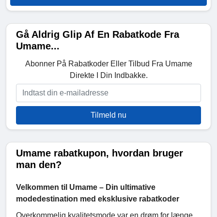
Gå Aldrig Glip Af En Rabatkode Fra
Umame...
Abonner På Rabatkoder Eller Tilbud Fra Umame
Direkte I Din Indbakke.
Tilmeld nu
Umame rabatkupon, hvordan bruger
man den?
Velkommen til Umame – Din ultimative
modedestination med eksklusive rabatkoder
Overkommelig kvalitetsmode var en drøm for længe