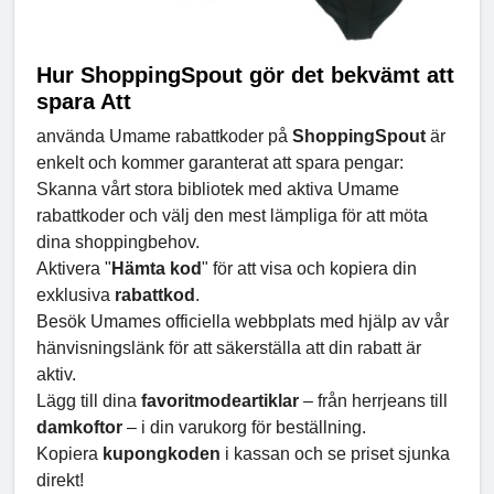
Hur ShoppingSpout gör det bekvämt att
spara Att
använda Umame rabattkoder på
ShoppingSpout
är
enkelt och kommer garanterat att spara pengar:
Skanna vårt stora bibliotek med aktiva Umame
rabattkoder och välj den mest lämpliga för att möta
dina shoppingbehov.
Aktivera "
Hämta kod
" för att visa och kopiera din
exklusiva
rabattkod
.
Besök Umames officiella webbplats med hjälp av vår
hänvisningslänk för att säkerställa att din rabatt är
aktiv.
Lägg till dina
favoritmodeartiklar
– från herrjeans till
damkoftor
– i din varukorg för beställning.
Kopiera
kupongkoden
i kassan och se priset sjunka
direkt!