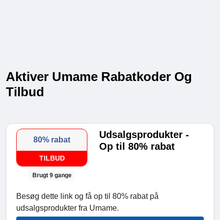
Aktiver Umame Rabatkoder Og
Tilbud
Udsalgsprodukter -
80% rabat
Op til 80% rabat
TILBUD
Brugt 9 gange
Besøg dette link og få op til 80% rabat på
udsalgsprodukter fra Umame.