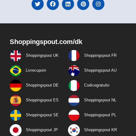
Shoppingspout.com/dk
Shoppingspout UK
Shoppingspout FR
Livrecupom
Shoppingspout AU
Shoppingspout DE
Codicegratuito
Shoppingspout ES
Shoppingspout NL
Shoppingspout SE
Shoppingspout PL
Shoppingspout JP
Shoppingspout KR