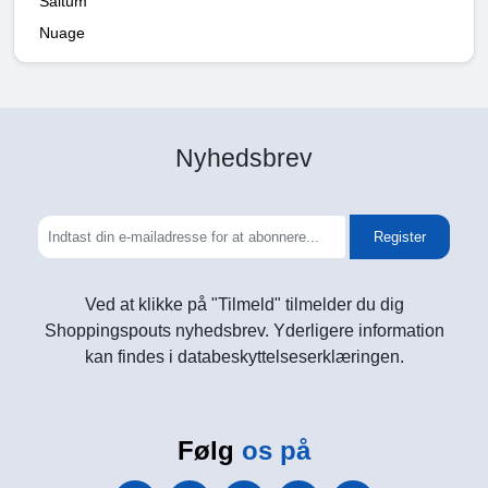
Saltum
Nuage
Nyhedsbrev
Register
Ved at klikke på "Tilmeld" tilmelder du dig
Shoppingspouts nyhedsbrev. Yderligere information
kan findes i databeskyttelseserklæringen.
Følg
os på