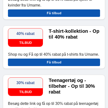
kvinder fra Umame.
Få tilbud
T-shirt-kollektion - Op
40% rabat
til 40% rabat
TILBUD
Shop nu og Få op til 40% rabat på t-shirts fra Umame.
Få tilbud
Teenagertøj og -
30% rabat
tilbehør - Op til 30%
rabat
TILBUD
Besøg dette link og få op til 30% rabat på teenagertøj