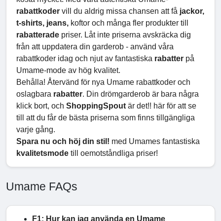
rabattkoder
vill du aldrig missa chansen att få
jackor,
t-shirts, jeans,
koftor och många fler produkter till
rabatterade
priser. Låt inte priserna avskräcka dig
från att uppdatera din garderob - använd våra
rabattkoder idag och njut av fantastiska
rabatter
på
Umame-mode av hög kvalitet.
Behålla! Återvänd för nya Umame rabattkoder och
oslagbara
rabatter
. Din drömgarderob är bara några
klick bort, och
ShoppingSpout
är det!! här för att se
till att du får de bästa priserna som finns tillgängliga
varje gång.
Spara nu och höj din stil!
med Umames fantastiska
kvalitetsmode
till oemotståndliga priser!
Umame FAQs
F1: Hur kan jag använda en Umame