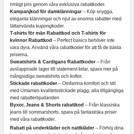
rimligt pris genom våra exklusiva rabattkoder.
Kampanjkod för damklänningar
– Köp snygga,
eleganta klänningar och njut av enorma rabatter med
lättanvända kupongkoder.
T-shirts för män Rabattkod och T-shirts för
kvinnor Rabattkod
– Perfect basics behöver inte
vara dyra. Använd våra rabattkoder för att få de bästa
priserna.
Sweatshirts & Cardigans Rabattkoder
– Från
avslappnade lager till statement-bitar, spara mer på
mångsidiga sweatshirts och koftor.
Stickade rabattkoder
– Omfamna komfort och stil
med Umames kvalitetsstickade plagg, alla tillgängliga
med rabatterbjudanden
Byxor, Jeans & Shorts rabattkod
– Från klassiska
jeans till sommarshorts, spara på fantastiska priser
med våra rabattkoder.
Rabatt på underkläder och nattkläder
– Förhöj dina