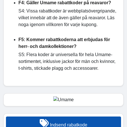
F4: Gäller Umame rabattkoder på reavaror?
S4: Vissa rabattkoder är webbplatsövergripande,
vilket innebär att de även gäller på reavaror. Läs
noga igenom villkoren för varje kupong.
F5: Kommer rabattkoderna att erbjudas för
herr- och damkollektioner?
S5: Flera koder är universella för hela Umame-
sortimentet, inklusive jackor för män och kvinnor,
t-shirts, stickade plagg och accessoarer.
Indsend rabatkode