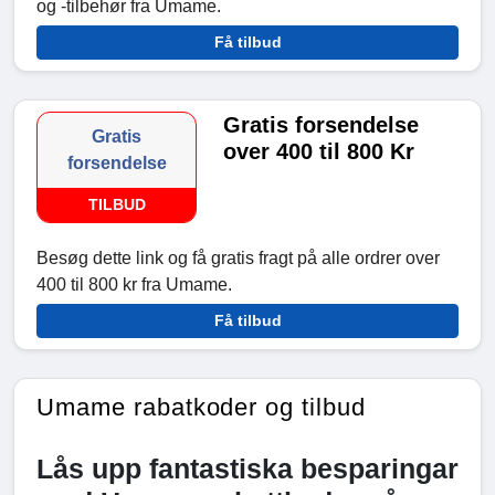
og -tilbehør fra Umame.
Få tilbud
Gratis forsendelse
Gratis
over 400 til 800 Kr
forsendelse
TILBUD
Besøg dette link og få gratis fragt på alle ordrer over
400 til 800 kr fra Umame.
Få tilbud
Umame rabatkoder og tilbud
Lås upp fantastiska besparingar