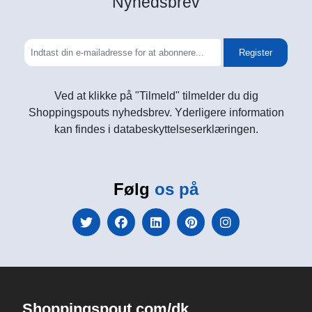
Nyhedsbrev
Register
Ved at klikke på "Tilmeld" tilmelder du dig
Shoppingspouts nyhedsbrev. Yderligere information
kan findes i databeskyttelseserklæringen.
Følg
os på
Shoppingspout.com/dk