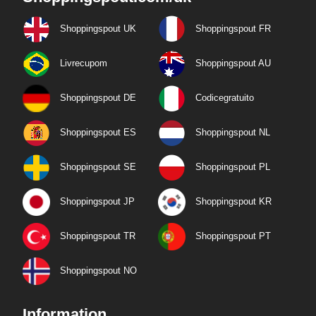
Shoppingspout UK
Shoppingspout FR
Livrecupom
Shoppingspout AU
Shoppingspout DE
Codicegratuito
Shoppingspout ES
Shoppingspout NL
Shoppingspout SE
Shoppingspout PL
Shoppingspout JP
Shoppingspout KR
Shoppingspout TR
Shoppingspout PT
Shoppingspout NO
Information