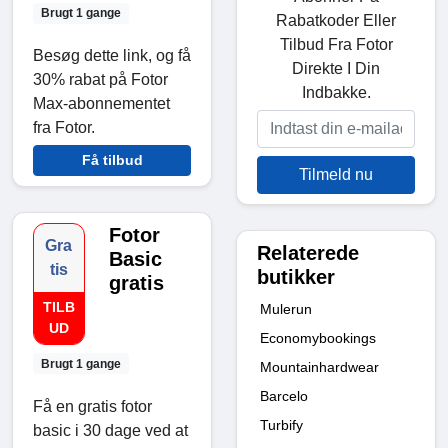
Brugt 1 gange
Rabatkoder Eller
Tilbud Fra Fotor
Besøg dette link, og få
Direkte I Din
30% rabat på Fotor
Indbakke.
Max-abonnementet
fra Fotor.
Få tilbud
Tilmeld nu
Fotor
Gra
Relaterede
Basic
tis
butikker
gratis
TILB
Mulerun
UD
Economybookings
Brugt 1 gange
Mountainhardwear
Barcelo
Få en gratis fotor
Turbify
basic i 30 dage ved at