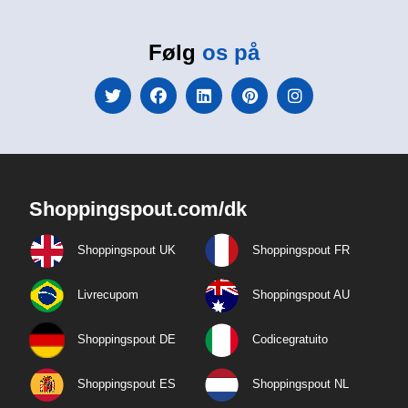
Følg
os på
Shoppingspout.com/dk
Shoppingspout UK
Shoppingspout FR
Livrecupom
Shoppingspout AU
Shoppingspout DE
Codicegratuito
Shoppingspout ES
Shoppingspout NL