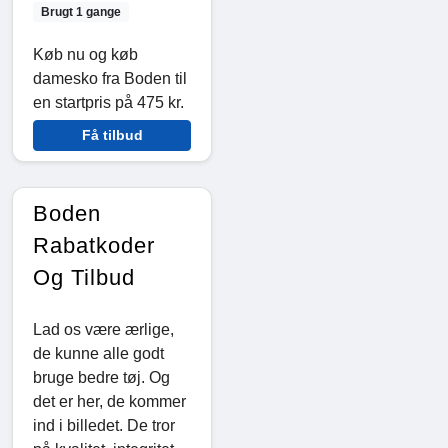
Brugt 1 gange
Køb nu og køb
damesko fra Boden til
en startpris på 475 kr.
Få tilbud
Boden
Rabatkoder
Og Tilbud
Lad os være ærlige,
de kunne alle godt
bruge bedre tøj. Og
det er her, de kommer
ind i billedet. De tror