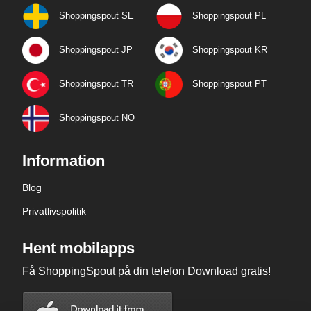
Shoppingspout SE
Shoppingspout PL
Shoppingspout JP
Shoppingspout KR
Shoppingspout TR
Shoppingspout PT
Shoppingspout NO
Information
Blog
Privatlivspolitik
Hent mobilapps
Få ShoppingSpout på din telefon Download gratis!